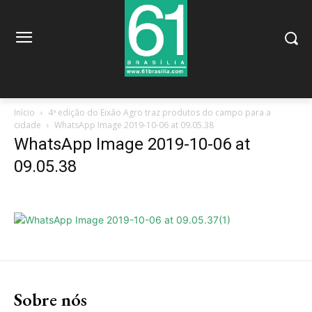
Início
4ª edição do Eixão Agro traz produtos do campo para a
cidade
WhatsApp Image 2019-10-06 at 09.05.38
WhatsApp Image 2019-10-06 at
09.05.38
Sobre nós