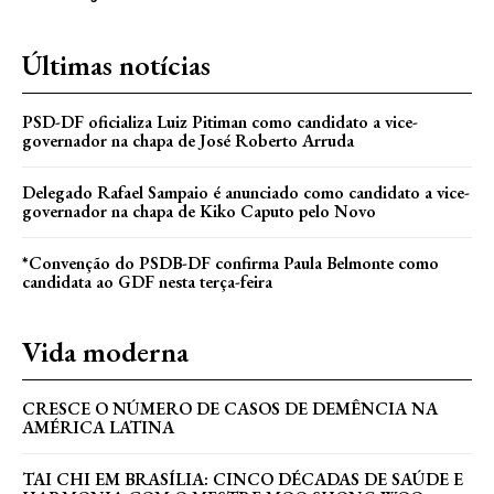
Últimas notícias
PSD-DF oficializa Luiz Pitiman como candidato a vice-
governador na chapa de José Roberto Arruda
Delegado Rafael Sampaio é anunciado como candidato a vice-
governador na chapa de Kiko Caputo pelo Novo
*Convenção do PSDB-DF confirma Paula Belmonte como
candidata ao GDF nesta terça-feira
Vida moderna
CRESCE O NÚMERO DE CASOS DE DEMÊNCIA NA
AMÉRICA LATINA
TAI CHI EM BRASÍLIA: CINCO DÉCADAS DE SAÚDE E