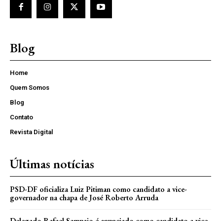
Blog
Home
Quem Somos
Blog
Contato
Revista Digital
Últimas notícias
PSD-DF oficializa Luiz Pitiman como candidato a vice-
governador na chapa de José Roberto Arruda
Delegado Rafael Sampaio é anunciado como candidato a vice-