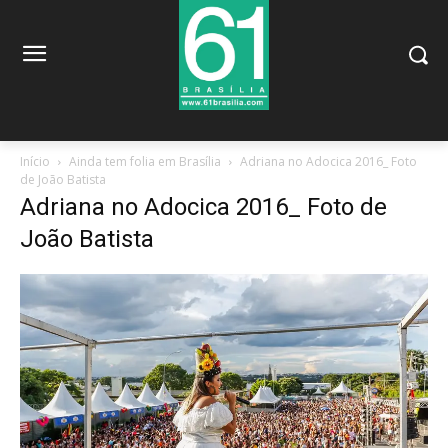
Início
Ainda tem folia em Brasília
Adriana no Adocica 2016_ Foto
de João Batista
Adriana no Adocica 2016_ Foto de
João Batista