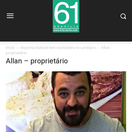
Início
Alquimia Natural tem novidades no cardápio
Allan -
proprietário
Allan – proprietário