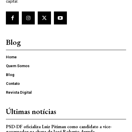
capital.
Blog
Home
Quem Somos
Blog
Contato
Revista Digital
Últimas notícias
PSD-DF oficializa Luiz Pitiman como candidato a vice-
governador na chapa de José Roberto Arruda