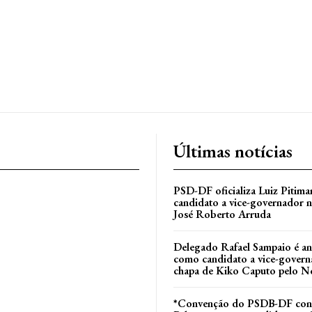
Últimas notícias
PSD-DF oficializa Luiz Pitim
candidato a vice-governador n
José Roberto Arruda
Delegado Rafael Sampaio é a
como candidato a vice-govern
l
chapa de Kiko Caputo pelo N
*Convenção do PSDB-DF conf