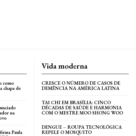
Vida moderna
an como
CRESCE O NÚMERO DE CASOS DE
a chapa de
DEMÊNCIA NA AMÉRICA LATINA
TAI CHI EM BRASÍLIA: CINCO
nunciado
DÉCADAS DE SAÚDE E HARMONIA
ador na
COM O MESTRE MOO SHONG WOO
ovo
DENGUE – ROUPA TECNOLÓGICA
irma Paula
REPELE O MOSQUITO