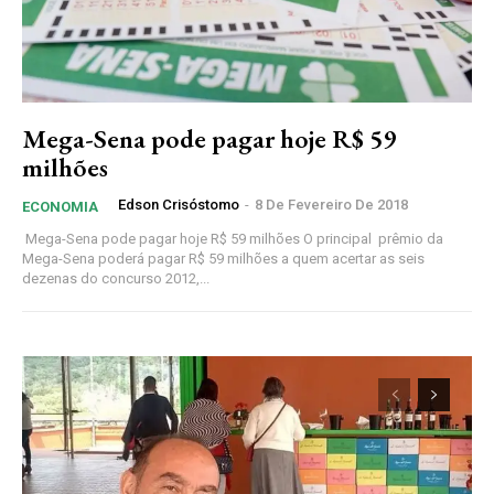
Mega-Sena pode pagar hoje R$ 59
milhões
Edson Crisóstomo
-
8 De Fevereiro De 2018
ECONOMIA
Mega-Sena pode pagar hoje R$ 59 milhões O principal prêmio da
Mega-Sena poderá pagar R$ 59 milhões a quem acertar as seis
dezenas do concurso 2012,...