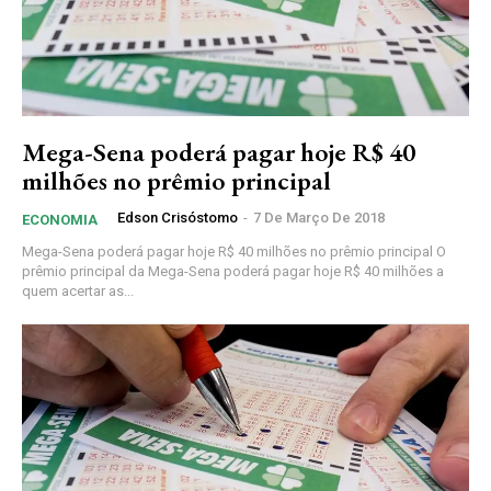
Mega-Sena poderá pagar hoje R$ 40
milhões no prêmio principal
Edson Crisóstomo
-
7 De Março De 2018
ECONOMIA
Mega-Sena poderá pagar hoje R$ 40 milhões no prêmio principal O
prêmio principal da Mega-Sena poderá pagar hoje R$ 40 milhões a
quem acertar as...