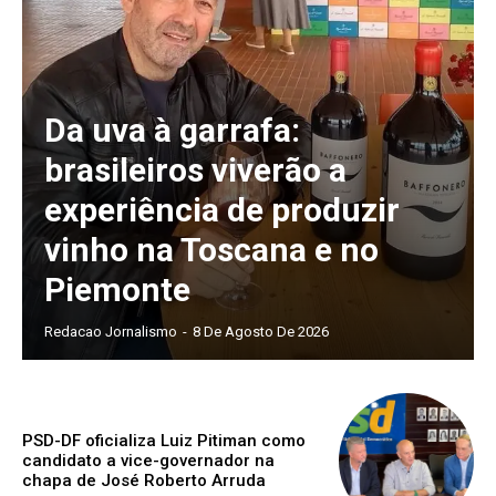
Da uva à garrafa:
brasileiros viverão a
experiência de produzir
vinho na Toscana e no
Piemonte
Redacao Jornalismo
-
8 De Agosto De 2026
PSD-DF oficializa Luiz Pitiman como
candidato a vice-governador na
chapa de José Roberto Arruda