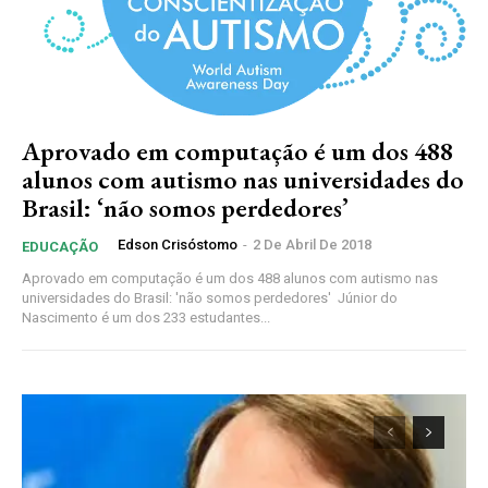
Aprovado em computação é um dos 488
alunos com autismo nas universidades do
Brasil: ‘não somos perdedores’
Edson Crisóstomo
-
2 De Abril De 2018
EDUCAÇÃO
Aprovado em computação é um dos 488 alunos com autismo nas
universidades do Brasil: 'não somos perdedores' Júnior do
Nascimento é um dos 233 estudantes...