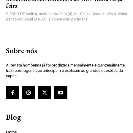
feira
O PSDB-DF realiza, nesta terça-feira (4), às 19h, na Associação Atlética
Banco do Brasil (AABB), a convenção partidária...
Sobre nós
A Revista homônima já foi produzida mensalmente e quinzenalmente,
traz reportagens que antecipam e explicam as grandes questões da
capital.
Blog
Home