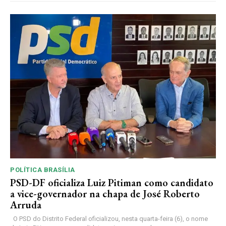
POLÍTICA BRASÍLIA
PSD-DF oficializa Luiz Pitiman como candidato
a vice-governador na chapa de José Roberto
Arruda
O PSD do Distrito Federal oficializou, nesta quarta-feira (6), o nome