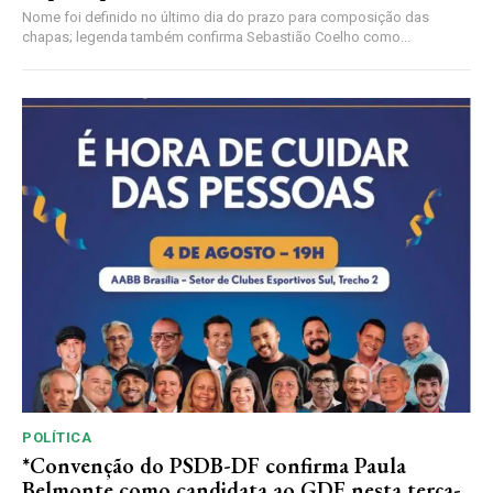
Nome foi definido no último dia do prazo para composição das
chapas; legenda também confirma Sebastião Coelho como...
POLÍTICA
*Convenção do PSDB-DF confirma Paula
Belmonte como candidata ao GDF nesta terça-