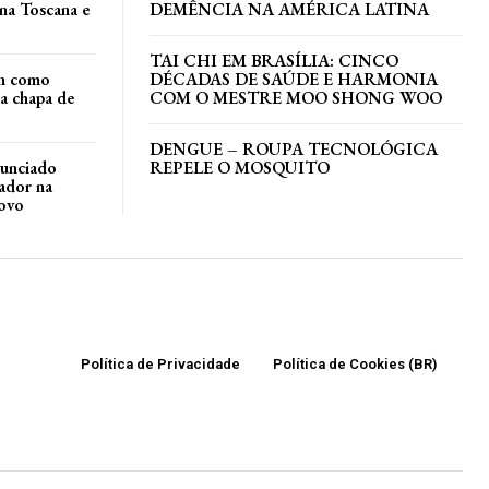
 na Toscana e
DEMÊNCIA NA AMÉRICA LATINA
TAI CHI EM BRASÍLIA: CINCO
an como
DÉCADAS DE SAÚDE E HARMONIA
a chapa de
COM O MESTRE MOO SHONG WOO
DENGUE – ROUPA TECNOLÓGICA
nunciado
REPELE O MOSQUITO
ador na
ovo
Política de Privacidade
Política de Cookies (BR)