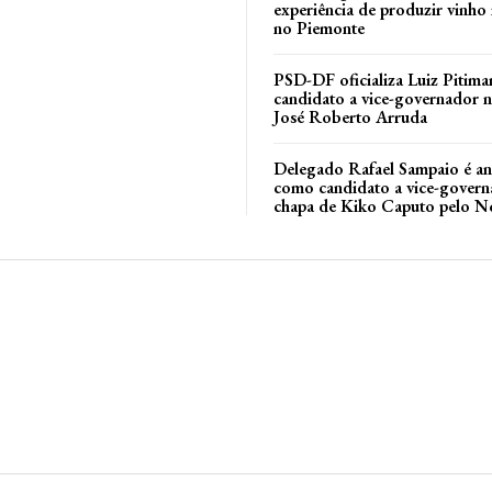
experiência de produzir vinho
no Piemonte
PSD-DF oficializa Luiz Pitim
candidato a vice-governador n
l
José Roberto Arruda
Delegado Rafael Sampaio é a
como candidato a vice-govern
chapa de Kiko Caputo pelo N