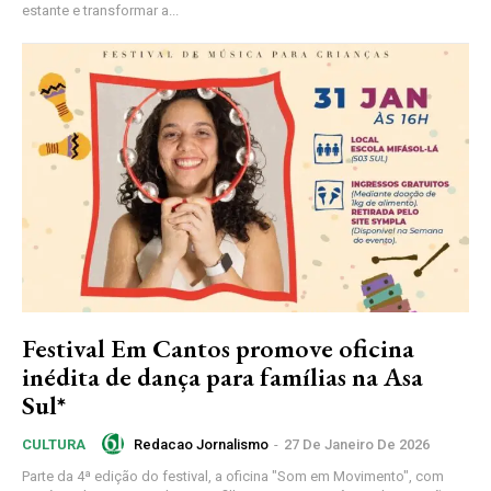
estante e transformar a...
Festival Em Cantos promove oficina
inédita de dança para famílias na Asa
Sul*
Redacao Jornalismo
-
27 De Janeiro De 2026
CULTURA
Parte da 4ª edição do festival, a oficina "Som em Movimento", com