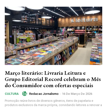
Março literário: Livraria Leitura e
Grupo Editorial Record celebram o Mês
do Consumidor com ofertas especiais
Redacao Jornalismo
-
16 De Março De 2026
CULTURA
Promoção reúne livros de diversos gêneros, itens de papelaria e
produtos exclusivos da marca própria, convidando leitores a renovar a