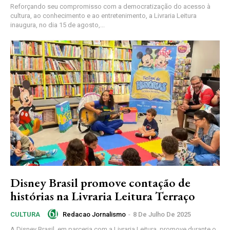
Reforçando seu compromisso com a democratização do acesso à
cultura, ao conhecimento e ao entretenimento, a Livraria Leitura
inaugura, no dia 15 de agosto,...
Disney Brasil promove contação de
histórias na Livraria Leitura Terraço
Redacao Jornalismo
-
8 De Julho De 2025
CULTURA
A Disney Brasil, em parceria com a Livraria Leitura, promove durante o