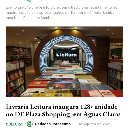
Evento gratuito une fé e folclore com o tradicional levantamento do
mastro, ladainhas e apresentações do Tambor de Crioula, Bumba-
meu-boi e Escola de Samba...
Livraria Leitura inaugura 128ª unidade
no DF Plaza Shopping, em Águas Claras
Redacao Jornalismo
-
1 De Agosto De 2025
CULTURA