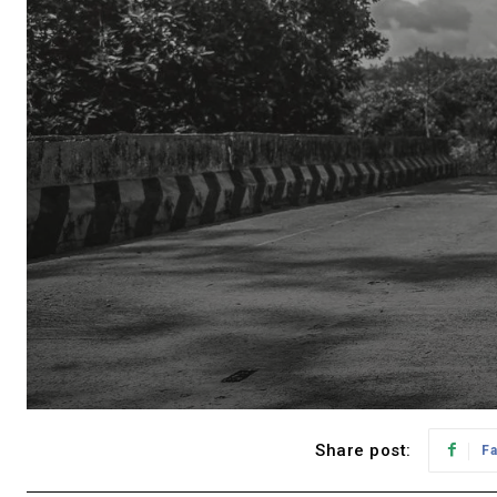
Share post:
F