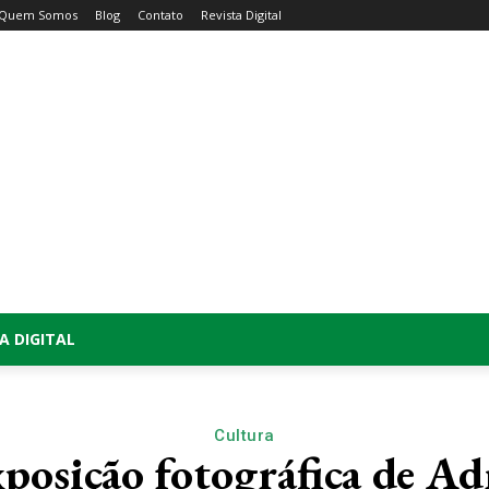
Quem Somos
Blog
Contato
Revista Digital
A DIGITAL
Cultura
xposição fotográfica de Ad