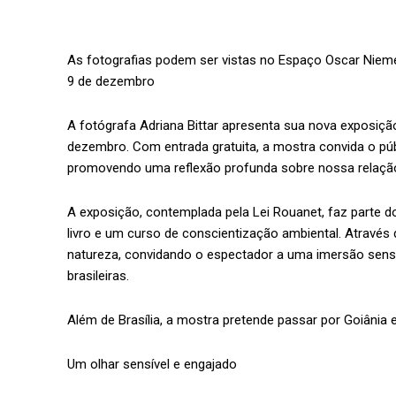
As fotografias podem ser vistas no Espaço Oscar Niemey
9 de dezembro
A fotógrafa Adriana Bittar apresenta sua nova exposição
dezembro. Com entrada gratuita, a mostra convida o públi
promovendo uma reflexão profunda sobre nossa relaçã
A exposição, contemplada pela Lei Rouanet, faz parte d
livro e um curso de conscientização ambiental. Através d
natureza, convidando o espectador a uma imersão senso
brasileiras.
Além de Brasília, a mostra pretende passar por Goiânia e 
Um olhar sensível e engajado