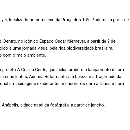
er, localizado no complexo da Praça dos Três Poderes, a partir de
, Dentro, no icônico Espaço Oscar Niemeyer, a partir de 9 de
co a uma jornada visual pela rica biodiversidade brasileira,
o com o meio ambiente.
o projeto A Cor da Gente, que inclui também o lançamento de um
e suas lentes, Adriana Bittar captura a beleza e a fragilidade da
rial em paisagens exuberantes e encontros com a fauna e flora
Anápolis, cidade natal da fotógrafa, a partir de janeiro.