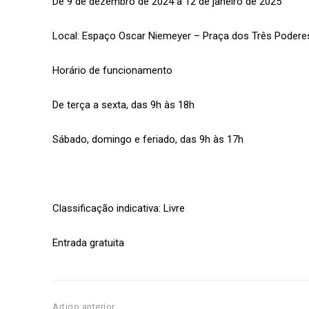
De 9 de dezembro de 2024 a 12 de janeiro de 2025
Local: Espaço Oscar Niemeyer – Praça dos Três Poderes
Horário de funcionamento
De terça a sexta, das 9h às 18h
Sábado, domingo e feriado, das 9h às 17h
Classificação indicativa: Livre
Entrada gratuita
Artigo anterior