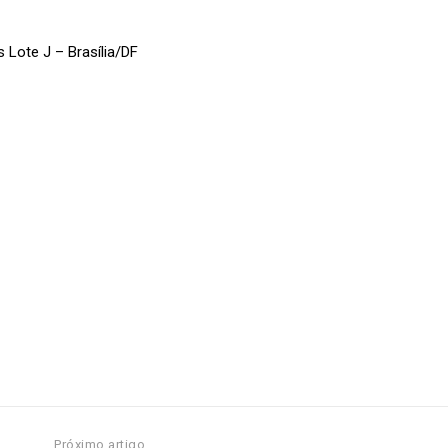
 Lote J – Brasília/DF
Próximo artigo