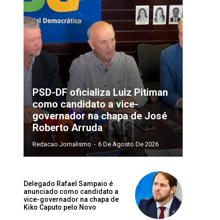
PSD-DF oficializa Luiz Pitiman
como candidato a vice-
governador na chapa de José
Roberto Arruda
Redacao Jornalismo
-
6 De Agosto De 2026
Delegado Rafael Sampaio é
anunciado como candidato a
vice-governador na chapa de
Kiko Caputo pelo Novo