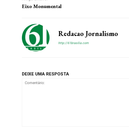
Eixo Monumental
Redacao Jornalismo
http://61brasilia.com
DEIXE UMA RESPOSTA