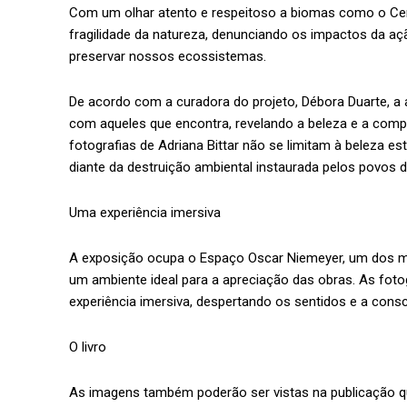
Com um olhar atento e respeitoso a biomas como o Cerra
fragilidade da natureza, denunciando os impactos da a
preservar nossos ecossistemas.
De acordo com a curadora do projeto, Débora Duarte, a
com aqueles que encontra, revelando a beleza e a comp
fotografias de Adriana Bittar não se limitam à beleza es
diante da destruição ambiental instaurada pelos povos d
Uma experiência imersiva
A exposição ocupa o Espaço Oscar Niemeyer, um dos ma
um ambiente ideal para a apreciação das obras. As foto
experiência imersiva, despertando os sentidos e a consc
O livro
As imagens também poderão ser vistas na publicação q