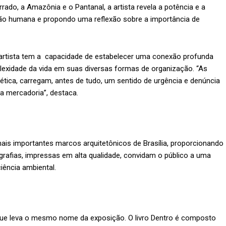
do, a Amazônia e o Pantanal, a artista revela a potência e a
ção humana e propondo uma reflexão sobre a importância de
 artista tem a capacidade de estabelecer uma conexão profunda
lexidade da vida em suas diversas formas de organização. “As
tética, carregam, antes de tudo, um sentido de urgência e denúncia
a mercadoria”, destaca.
is importantes marcos arquitetônicos de Brasília, proporcionando
grafias, impressas em alta qualidade, convidam o público a uma
iência ambiental.
ue leva o mesmo nome da exposição. O livro Dentro é composto