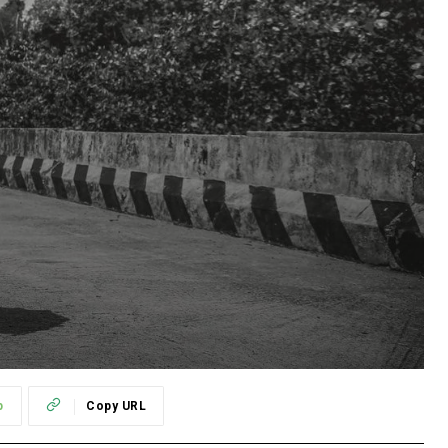
p
Copy URL