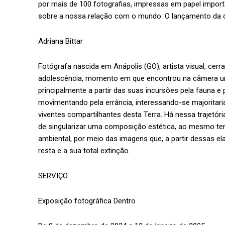
por mais de 100 fotografias, impressas em papel impor
sobre a nossa relação com o mundo. O lançamento da o
Adriana Bittar
Fotógrafa nascida em Anápolis (GO), artista visual, cerr
adolescência, momento em que encontrou na câmera um
principalmente a partir das suas incursões pela fauna e p
movimentando pela errância, interessando-se majoritar
viventes compartilhantes desta Terra. Há nessa trajetóri
de singularizar uma composição estética, ao mesmo te
ambiental, por meio das imagens que, a partir dessas e
resta e a sua total extinção.
SERVIÇO
Exposição fotográfica Dentro