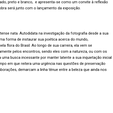
tado, preto e branco, e apresenta-se como um convite à reflexão
bra será junto com o lançamento da exposição.
atense nata. Autodidata na investigação da fotografia desde a sua
a forma de instaurar sua poética acerca do mundo,
ela flora do Brasil. Ao longo de sua carreira, ela vem se
iamente pelos encontros, sendo eles com a natureza, ou com os
a uma busca incessante por manter latente a sua inquietação inicial
mpo em que reitera uma urgência nas questões de preservação
laborações, demarcam a linha tênue entre a beleza que ainda nos