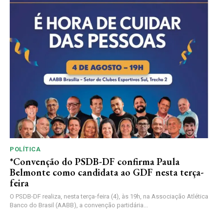
POLÍTICA
*Convenção do PSDB-DF confirma Paula
Belmonte como candidata ao GDF nesta terça-
feira
O PSDB-DF realiza, nesta terça-feira (4), às 19h, na Associação Atlética
Banco do Brasil (AABB), a convenção partidária...