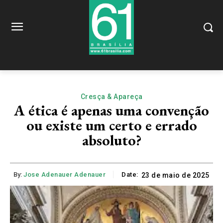
Cresça & Apareça
A ética é apenas uma convenção
ou existe um certo e errado
absoluto?
By:
Jose Adenauer Adenauer
Date:
23 de maio de 2025