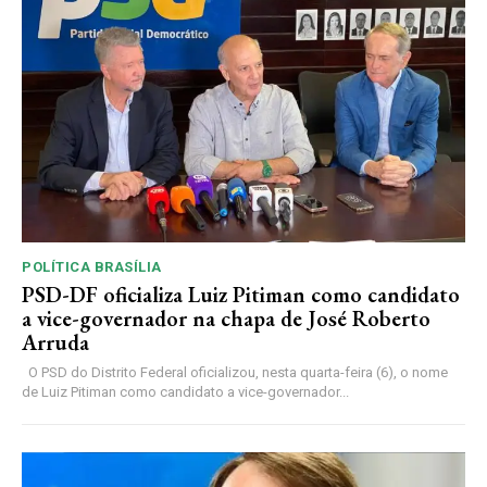
POLÍTICA BRASÍLIA
PSD-DF oficializa Luiz Pitiman como candidato
a vice-governador na chapa de José Roberto
Arruda
O PSD do Distrito Federal oficializou, nesta quarta-feira (6), o nome
de Luiz Pitiman como candidato a vice-governador...