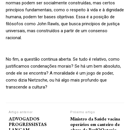
normas podem ser socialmente construídas, mas certos
princípios fundamentais, como o respeito à vida e à dignidade
humana, podem ter bases objetivas. Essa é a posição de
filósofos como John Rawls, que busca princípios de justiça
universais, mas construídos a partir de um consenso
racional.
No fim, a questão continua aberta. Se tudo é relativo, como
justificamos condenações morais? Se há um bem absoluto,
onde ele se encontra? A moralidade é um jogo de poder,
como dizia Nietzsche, ou há algo mais profundo que
transcende a cultura?
Artigo anterior
Próximo artigo
ADVOGADOS
Ministro da Saúde vacina
PROGRESSISTAS
operários em canteiro de
LANÇAM
obras da PaulOOctavio