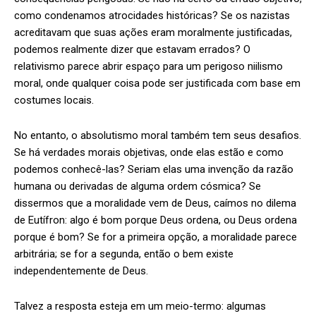
como condenamos atrocidades históricas? Se os nazistas
acreditavam que suas ações eram moralmente justificadas,
podemos realmente dizer que estavam errados? O
relativismo parece abrir espaço para um perigoso niilismo
moral, onde qualquer coisa pode ser justificada com base em
costumes locais.
No entanto, o absolutismo moral também tem seus desafios.
Se há verdades morais objetivas, onde elas estão e como
podemos conhecê-las? Seriam elas uma invenção da razão
humana ou derivadas de alguma ordem cósmica? Se
dissermos que a moralidade vem de Deus, caímos no dilema
de Eutífron: algo é bom porque Deus ordena, ou Deus ordena
porque é bom? Se for a primeira opção, a moralidade parece
arbitrária; se for a segunda, então o bem existe
independentemente de Deus.
Talvez a resposta esteja em um meio-termo: algumas