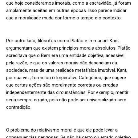
que hoje consideramos imorais, como a escravidão, já foram
amplamente aceitas em outras épocas. Isso parece indicar
que a moralidade muda conforme o tempo e o contexto.
Por outro lado, filósofos como Platão e Immanuel Kant
argumentam que existem princípios morais absolutos. Platão
acreditava que o Bem era uma entidade objetiva, acessível
pela razão, e que os valores morais não dependiam da
sociedade, mas de uma realidade metafísica imutável. Kant,
por sua vez, formulou o Imperativo Categórico, que sugere
que certas ações são moralmente corretas ou erradas
independentemente das circunstâncias. Por exemplo, mentir
seria sempre errado, pois não pode ser universalizado sem
contradição.
O problema do relativismo moral é que ele pode levar a
consequências perigosas. Se não há certo ou errado objetivo,