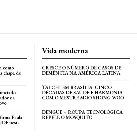
Vida moderna
an como
CRESCE O NÚMERO DE CASOS DE
a chapa de
DEMÊNCIA NA AMÉRICA LATINA
TAI CHI EM BRASÍLIA: CINCO
nunciado
DÉCADAS DE SAÚDE E HARMONIA
ador na
COM O MESTRE MOO SHONG WOO
ovo
DENGUE – ROUPA TECNOLÓGICA
irma Paula
REPELE O MOSQUITO
GDF nesta