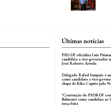
Últimas notícias
PSD-DF oficializa Luiz Pitim
candidato a vice-governador n
José Roberto Arruda
Delegado Rafael Sampaio é a
como candidato a vice-govern
l
chapa de Kiko Caputo pelo N
*Convenção do PSDB-DF conf
Belmonte como candidata ao 
terça-feira