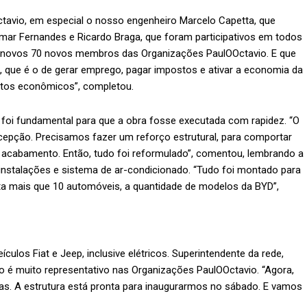
tavio, em especial o nosso engenheiro Marcelo Capetta, que
eumar Fernandes e Ricardo Braga, que foram participativos em todos
s novos 70 novos membros das Organizações PaulOOctavio. E que
 que é o de gerar emprego, pagar impostos e ativar a economia da
tos econômicos”, completou.
foi fundamental para que a obra fosse executada com rapidez. “O
cepção. Precisamos fazer um reforço estrutural, para comportar
 acabamento. Então, tudo foi reformulado”, comentou, lembrando a
instalações e sistema de ar-condicionado. “Tudo foi montado para
 mais que 10 automóveis, a quantidade de modelos da BYD”,
eículos Fiat e Jeep, inclusive elétricos. Superintendente da rede,
 é muito representativo nas Organizações PaulOOctavio. “Agora,
as. A estrutura está pronta para inaugurarmos no sábado. E vamos