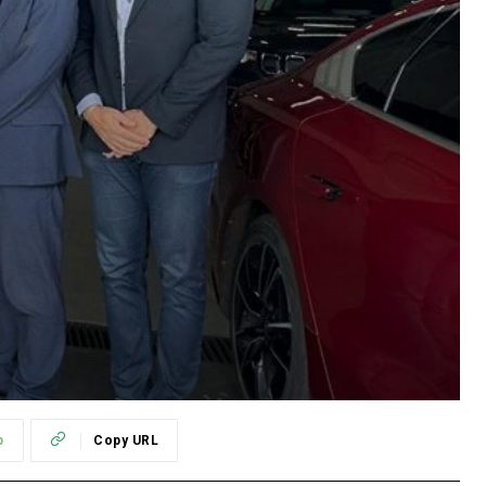
p
Copy URL