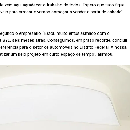
e veio aqui agradecer o trabalho de todos. Espero que tudo fique
veio para arrasar e vamos começar a vender a partir de sábado”,
segundo o empresário. “Estou muito entusiasmado com o
BYD, seis meses atrás. Conseguimos, em prazo recorde, concluir
eferência para o setor de automóveis no Distrito Federal. A nossa
etizar um belo projeto em curto espaço de tempo”, afirmou.