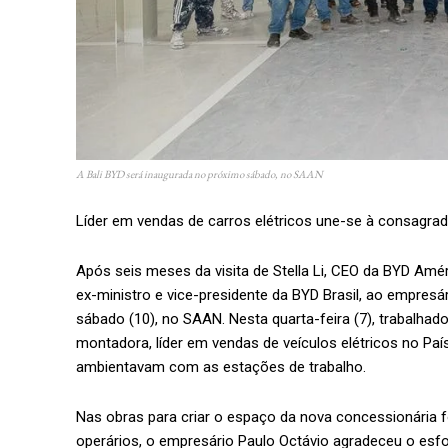
A Bali BYD será inaugurada no próximo sábado, no SAAN
Líder em vendas de carros elétricos une-se à consagra
Após seis meses da visita de Stella Li, CEO da BYD Améric
ex-ministro e vice-presidente da BYD Brasil, ao empresár
sábado (10), no SAAN. Nesta quarta-feira (7), trabalha
montadora, líder em vendas de veículos elétricos no Pa
ambientavam com as estações de trabalho.
Nas obras para criar o espaço da nova concessionária
operários, o empresário Paulo Octávio agradeceu o esf