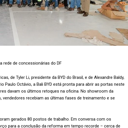
da rede de concessionárias do DF
as, de Tyler Li, presidente da BYD do Brasil, e de Alexandre Baldy,
io Paulo Octávio, a Bali BYD está pronta para abrir as portas neste
dores davam os últimos retoques na oficina. No showroom da
ís, vendedores recebiam as últimas fases de treinamento e se
 foram gerados 80 postos de trabalho. Em conversa com os
orço para a conclusão da reforma em tempo recorde – cerca de