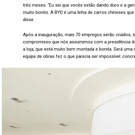
três meses. “Eu sei que vocês estão dando duro e a gent
muito bonito. A BYD é uma linha de carros chineses que 
disse.
Após a inauguração, mais 70 empregos serão criados, 
compromisso que nós assumimos com a presidência da 
a loja, que está muito bem montada e bonita. Será uma r
equipe de obras fez o que parecia ser impossível: concr