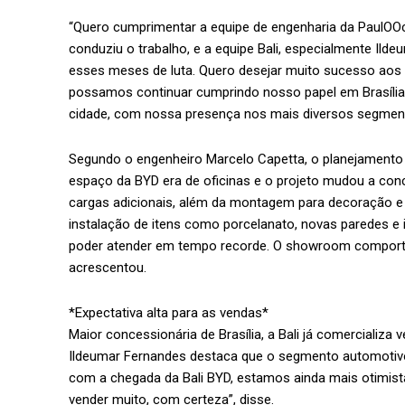
“Quero cumprimentar a equipe de engenharia da PaulOOc
conduziu o trabalho, e a equipe Bali, especialmente Ild
esses meses de luta. Quero desejar muito sucesso ao
possamos continuar cumprindo nosso papel em Brasília,
cidade, com nossa presença nos mais diversos segmen
Segundo o engenheiro Marcelo Capetta, o planejamento 
espaço da BYD era de oficinas e o projeto mudou a con
cargas adicionais, além da montagem para decoração e
instalação de itens como porcelanato, novas paredes e 
poder atender em tempo recorde. O showroom comporta
acrescentou.
*Expectativa alta para as vendas*
Maior concessionária de Brasília, a Bali já comercializa v
Ildeumar Fernandes destaca que o segmento automotivo
com a chegada da Bali BYD, estamos ainda mais otimist
vender muito, com certeza”, disse.