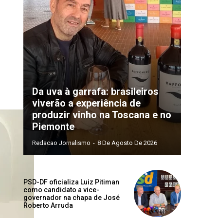
Da uva à garrafa: brasileiros
viverão a experiência de
produzir vinho na Toscana e no
Piemonte
Redacao Jornalismo
-
8 De Agosto De 2026
PSD-DF oficializa Luiz Pitiman
como candidato a vice-
governador na chapa de José
Roberto Arruda