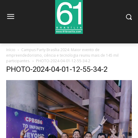
Início
Campus Party Brasília 2024: Maior evento de
empreendedorismo, ciência e tecnologia reuniu mais de 145 mil
participantes.
PHOTO-2024-04-01-12-55-34-2
PHOTO-2024-04-01-12-55-34-2