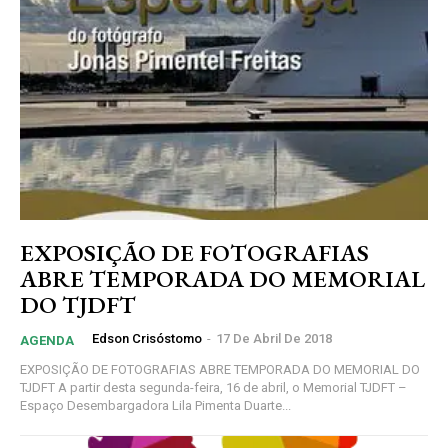
EXPOSIÇÃO DE FOTOGRAFIAS
ABRE TEMPORADA DO MEMORIAL
DO TJDFT
Edson Crisóstomo
-
17 De Abril De 2018
AGENDA
EXPOSIÇÃO DE FOTOGRAFIAS ABRE TEMPORADA DO MEMORIAL DO
TJDFT A partir desta segunda-feira, 16 de abril, o Memorial TJDFT –
Espaço Desembargadora Lila Pimenta Duarte...