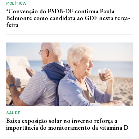
POLÍTICA
*Convenção do PSDB-DF confirma Paula
Belmonte como candidata ao GDF nesta terça-
feira
SAÚDE
Baixa exposição solar no inverno reforça a
importância do monitoramento da vitamina D