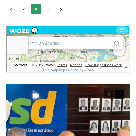
7
8
9