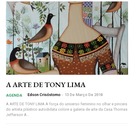
A ARTE DE TONY LIMA
Edson Crisóstomo
-
13 De Março De 2018
AGENDA
A ARTE DE TONY LIMA A força do universo feminino no olhar e pinceis
do artista plástico autodidata colore a galeria de arte da Casa Thomas
Jefferson A...