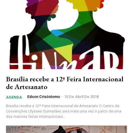
Brasília recebe a 12ª Feira Internacional
de Artesanato
Edson Crisóstomo
-
10 De Abril De 2018
AGENDA
Brasília recebe a 12ª Feira Internacional de Artesanato O Centro de
Convenções Ulysses Guimarães será mais uma vez o palco de uma
das maiores feiras internacionais...