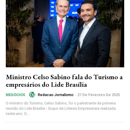
Ministro Celso Sabino fala do Turismo a
empresários do Lide Brasília
Redacao Jornalismo
-
27 De Fevereiro De 2025
NEGÓCIOS
O ministro do Turismo, Celso Sabino, foi o palestrante da primeira
reunião do Lide Brasília - Grupo de Líderes Empresariais realizada
neste ano. O...