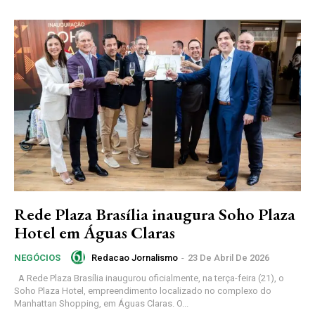
Rede Plaza Brasília inaugura Soho Plaza
Hotel em Águas Claras
Redacao Jornalismo
-
23 De Abril De 2026
NEGÓCIOS
A Rede Plaza Brasília inaugurou oficialmente, na terça-feira (21), o
Soho Plaza Hotel, empreendimento localizado no complexo do
Manhattan Shopping, em Águas Claras. O...