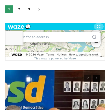
1
2
3