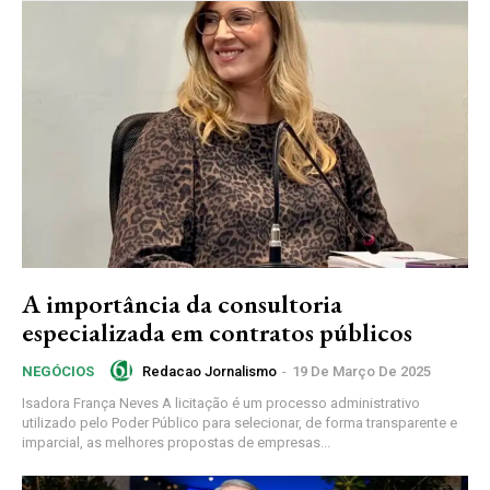
A importância da consultoria
especializada em contratos públicos
Redacao Jornalismo
-
19 De Março De 2025
NEGÓCIOS
Isadora França Neves A licitação é um processo administrativo
utilizado pelo Poder Público para selecionar, de forma transparente e
imparcial, as melhores propostas de empresas...