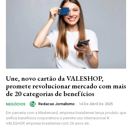
Une, novo cartão da VALESHOP,
promete revolucionar mercado com mais
de 20 categorias de benefícios
Redacao Jornalismo
-
14 De Abril De 2025
NEGÓCIOS
Em parceria com a Mastercard, empresa brasiliense lança produto que
unifica benefícios corporativos e permite uso internacional A
VALESHOP, empresa brasiliense com 26 anos de...