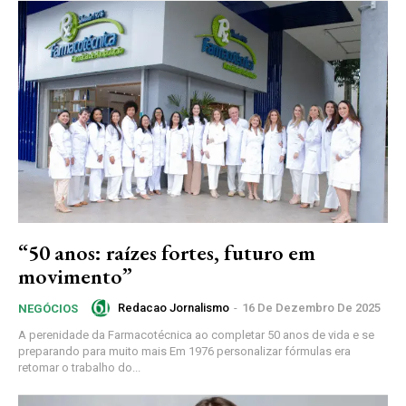
“50 anos: raízes fortes, futuro em
movimento”
Redacao Jornalismo
-
16 De Dezembro De 2025
NEGÓCIOS
A perenidade da Farmacotécnica ao completar 50 anos de vida e se
preparando para muito mais Em 1976 personalizar fórmulas era
retomar o trabalho do...