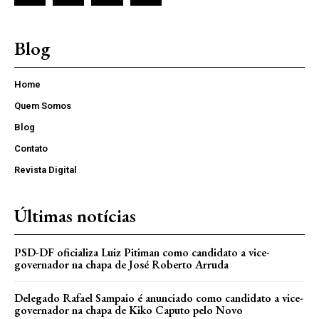
Blog
Home
Quem Somos
Blog
Contato
Revista Digital
Últimas notícias
PSD-DF oficializa Luiz Pitiman como candidato a vice-
governador na chapa de José Roberto Arruda
Delegado Rafael Sampaio é anunciado como candidato a vice-
governador na chapa de Kiko Caputo pelo Novo