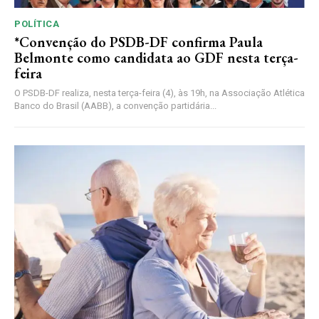
POLÍTICA
*Convenção do PSDB-DF confirma Paula
Belmonte como candidata ao GDF nesta terça-
feira
O PSDB-DF realiza, nesta terça-feira (4), às 19h, na Associação Atlética
Banco do Brasil (AABB), a convenção partidária...