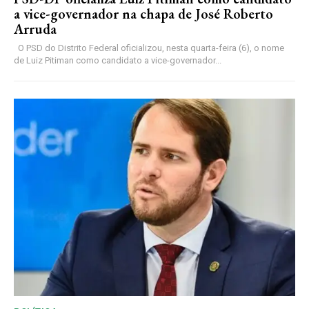
a vice-governador na chapa de José Roberto
Arruda
O PSD do Distrito Federal oficializou, nesta quarta-feira (6), o nome
de Luiz Pitiman como candidato a vice-governador...