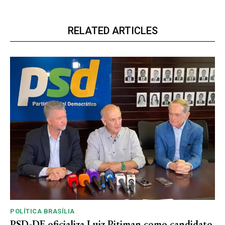
RELATED ARTICLES
POLÍTICA BRASÍLIA
PSD-DF oficializa Luiz Pitiman como candidato