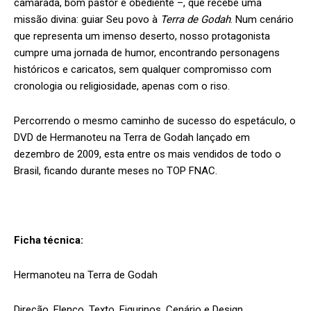
camarada, bom pastor e obediente –, que recebe uma
missão divina: guiar Seu povo à
Terra de Godah
. Num cenário
que representa um imenso deserto, nosso protagonista
cumpre uma jornada de humor, encontrando personagens
históricos e caricatos, sem qualquer compromisso com
cronologia ou religiosidade, apenas com o riso.
Percorrendo o mesmo caminho de sucesso do espetáculo, o
DVD de Hermanoteu na Terra de Godah lançado em
dezembro de 2009, esta entre os mais vendidos de todo o
Brasil, ficando durante meses no TOP FNAC.
Ficha técnica:
Hermanoteu na Terra de Godah
Direção, Elenco, Texto, Figurinos, Cenário e Design