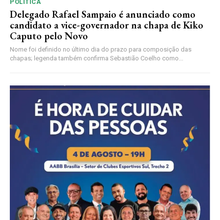
POLÍTICA
Delegado Rafael Sampaio é anunciado como
candidato a vice-governador na chapa de Kiko
Caputo pelo Novo
Nome foi definido no último dia do prazo para composição das
chapas; legenda também confirma Sebastião Coelho como...