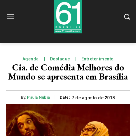
Agenda
Destaque
Entretenimento
Cia. de Comédia Melhores do
Mundo se apresenta em Brasília
By:
Paula Nubia
Date:
7 de agosto de 2018