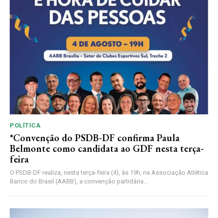
POLÍTICA
*Convenção do PSDB-DF confirma Paula
Belmonte como candidata ao GDF nesta terça-
feira
O PSDB-DF realiza, nesta terça-feira (4), às 19h, na Associação Atlética
Banco do Brasil (AABB), a convenção partidária...