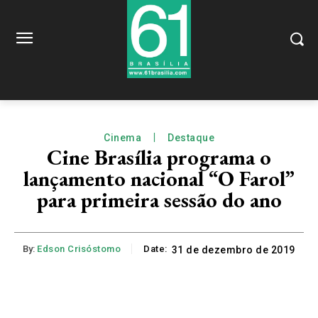
Cinema
Destaque
Cine Brasília programa o
lançamento nacional “O Farol”
para primeira sessão do ano
By:
Edson Crisóstomo
Date:
31 de dezembro de 2019