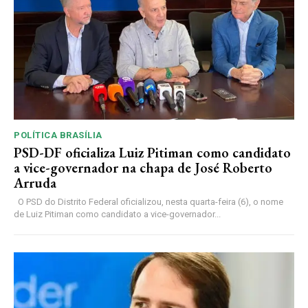
POLÍTICA BRASÍLIA
PSD-DF oficializa Luiz Pitiman como candidato
a vice-governador na chapa de José Roberto
Arruda
O PSD do Distrito Federal oficializou, nesta quarta-feira (6), o nome
de Luiz Pitiman como candidato a vice-governador...