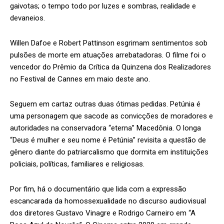
gaivotas; o tempo todo por luzes e sombras, realidade e
devaneios.
Willen Dafoe e Robert Pattinson esgrimam sentimentos sob
pulsões de morte em atuações arrebatadoras. O filme foi o
vencedor do Prêmio da Crítica da Quinzena dos Realizadores
no Festival de Cannes em maio deste ano.
Seguem em cartaz outras duas ótimas pedidas. Petúnia é
uma personagem que sacode as convicções de moradores e
autoridades na conservadora “eterna” Macedônia. O longa
“Deus é mulher e seu nome é Petúnia” revisita a questão de
gênero diante do patriarcalismo que dormita em instituições
policiais, políticas, familiares e religiosas.
Por fim, há o documentário que lida com a expressão
escancarada da homossexualidade no discurso audiovisual
dos diretores Gustavo Vinagre e Rodrigo Carneiro em “A