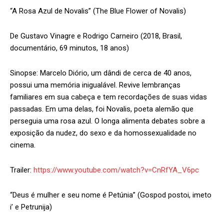
“A Rosa Azul de Novalis” (The Blue Flower of Novalis)
De Gustavo Vinagre e Rodrigo Carneiro (2018, Brasil,
documentário, 69 minutos, 18 anos)
Sinopse: Marcelo Diório, um dândi de cerca de 40 anos,
possui uma memória inigualável. Revive lembranças
familiares em sua cabeça e tem recordações de suas vidas
passadas. Em uma delas, foi Novalis, poeta alemão que
perseguia uma rosa azul. O longa alimenta debates sobre a
exposição da nudez, do sexo e da homossexualidade no
cinema.
Trailer:
https://www.youtube.com/watch?v=CnRfYA_V6pc
“Deus é mulher e seu nome é Petúnia” (Gospod postoi, imeto
i’ e Petrunija)