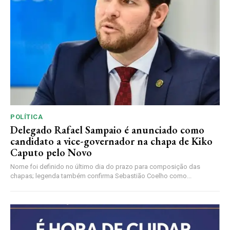
POLÍTICA
Delegado Rafael Sampaio é anunciado como
candidato a vice-governador na chapa de Kiko
Caputo pelo Novo
Nome foi definido no último dia do prazo para composição das
chapas; legenda também confirma Sebastião Coelho como...