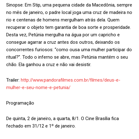
Sinopse: Em Stip, uma pequena cidade da Macedônia, sempre
no mês de janeiro, o padre local joga uma cruz de madeira no
rio e centenas de homens mergulham atrás dela. Quem
recuperar o objeto tem garantia de boa sorte e prosperidade.
Desta vez, Petúnia mergulha na água por um capricho e
consegue agarrar a cruz antes dos outros, deixando os
concorrentes furiosos: “como ousa uma mulher participar do
ritual?”. Todo o inferno se abre, mas Petúnia mantém o seu
chão. Ela ganhou a cruz e não vai desistir.
Trailer:
http://www.pandorafilmes.com.br/filmes/deus-e-
mulher-e-seu-nome-e-petunia/
Programação
De quinta, 2 de janeiro, a quarta, 8/1. O Cine Brasília fica
fechado em 31/12 e 1º de janeiro.