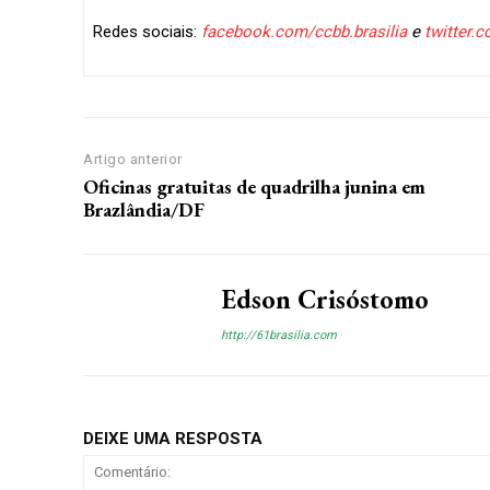
Redes sociais:
facebook.com/ccbb.brasilia
e
twitter
Artigo anterior
Oficinas gratuitas de quadrilha junina em
Brazlândia/DF
Edson Crisóstomo
http://61brasilia.com
DEIXE UMA RESPOSTA