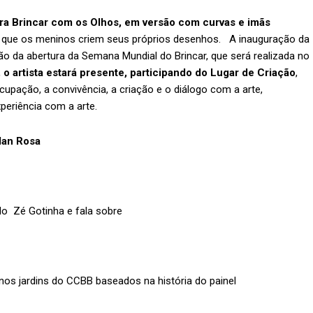
ara Brincar com os Olhos, em versão com curvas e imãs
 é que os meninos criem seus próprios desenhos. A inauguração da
ão da abertura da Semana Mundial do Brincar, que será realizada no
 o artista estará presente, participando do Lugar de Criação
,
upação, a convivência, a criação e o diálogo com a arte,
periência com a arte.
lan Rosa
do Zé Gotinha e fala sobre
 nos jardins do CCBB baseados na história do painel