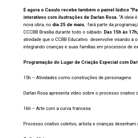
E agora o Casulo recebe também o painel lúdico “P
interativos com ilustrações de Darlan Rosa.
“A ideia
nova obra, no
dia 25 de maio
, fará parte da programaç
CCCBB Brasília durante todo o sábado.
Das 15h às 17h,
atividade que o CCBB Educativo desenvolve visando a oc
integrando crianças e suas famílias em processos de ex
Programação do Lugar de Criação Especial com Dar
15h – Atividades como construções de personagens
Darlan Rosa apresenta vídeo sobre o processo criativo 
16h – Arte com a curva francesa
Processo criativo coletivo, artista e crianças desenham