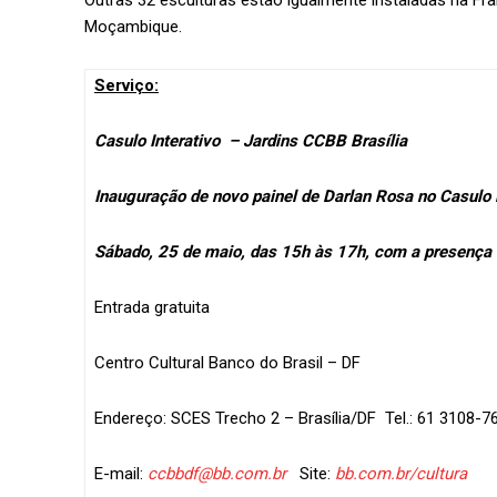
Moçambique.
Serviço:
Casulo Interativo – Jardins CCBB Brasília
Inauguração de novo painel de Darlan Rosa no Casulo i
Sábado, 25 de maio, das 15h às 17h, com a presença d
Entrada gratuita
Centro Cultural Banco do Brasil – DF
Endereço: SCES Trecho 2 – Brasília/DF Tel.: 61 3108-7
E-mail:
ccbbdf@bb.com.br
Site:
bb.com.br/cultura