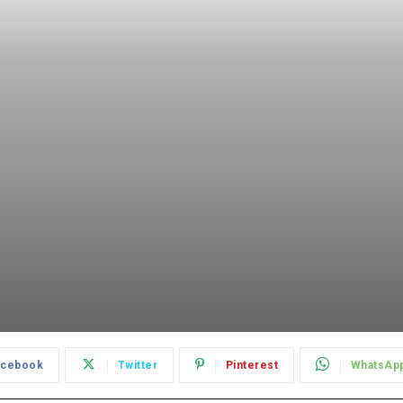
acebook
Twitter
Pinterest
WhatsAp