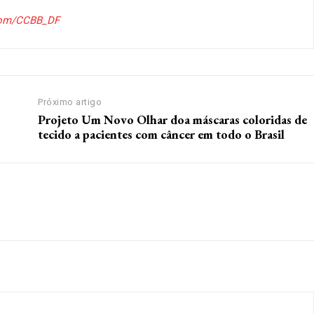
.com/CCBB_DF
Próximo artigo
Projeto Um Novo Olhar doa máscaras coloridas de
tecido a pacientes com câncer em todo o Brasil