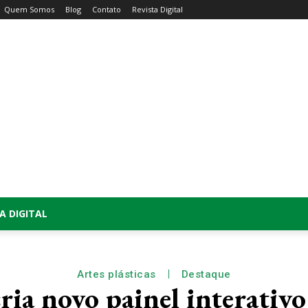
Quem Somos
Blog
Contato
Revista Digital
A DIGITAL
Artes plásticas
Destaque
ria novo painel interativo