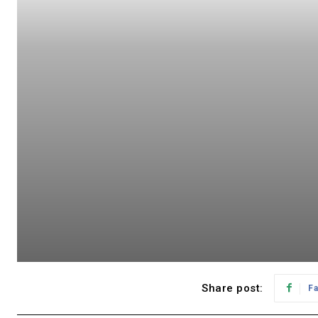
Share post:
F