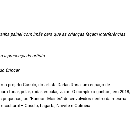
anha painel com imãs para que as crianças façam interferências
m a presença do artista
do Brincar
om o projeto Casulo, do artista Darlan Rosa, um espaço de
ara tocar, pular, rodar, escalar, viajar. O complexo ganhou, em 2018,
ças pequenas, os “Bancos-Moisés” desenvolvidos dentro da mesma
e escultural – Casulo, Lagarta, Navete e Colméia.