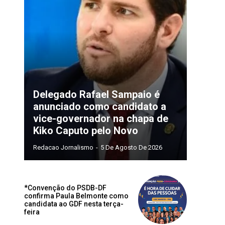
Delegado Rafael Sampaio é
anunciado como candidato a
vice-governador na chapa de
Kiko Caputo pelo Novo
Redacao Jornalismo
-
5 De Agosto De 2026
*Convenção do PSDB-DF
confirma Paula Belmonte como
candidata ao GDF nesta terça-
feira