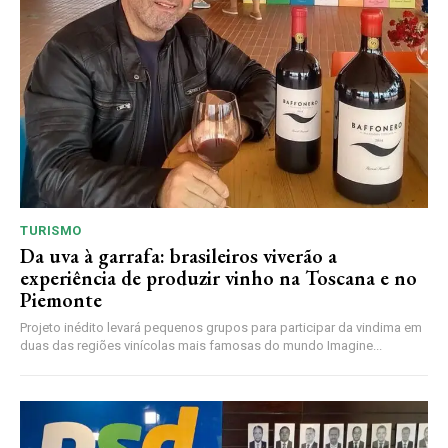
TURISMO
Da uva à garrafa: brasileiros viverão a
experiência de produzir vinho na Toscana e no
Piemonte
Projeto inédito levará pequenos grupos para participar da vindima em
duas das regiões vinícolas mais famosas do mundo Imagine...