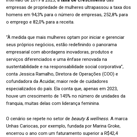
intervalo de 2019 a 2023, a
taxa de crescimento
das
empresas de propriedade de mulheres ultrapassou a taxa dos
homens em 94,3% para o número de empresas, 252,8% para
o emprego e 82,0% para a receita.
“À medida que mais mulheres optam por iniciar e gerenciar
seus próprios negócios, estão redefinindo o panorama
empresarial com abordagens inovadoras, produtos e
serviços diferenciados e uma ênfase renovada na
sustentabilidade e na responsabilidade social corporativa”,
conta Jessica Ramalho, Diretora de Operações (COO) e
cofundadora da Acuidar, maior rede de cuidadores
especializados do país. Ela conta que, apenas em 2023,
houve um crescimento de 145% no número de unidades da
franquia, muitas delas com liderança feminina.
O cenário se repete no setor de
beauty & wellness.
A marca
Unhas Cariocas, por exemplo, fundada por Marina Groke,
encerrou o ano com um faturamento superior a R$42,4