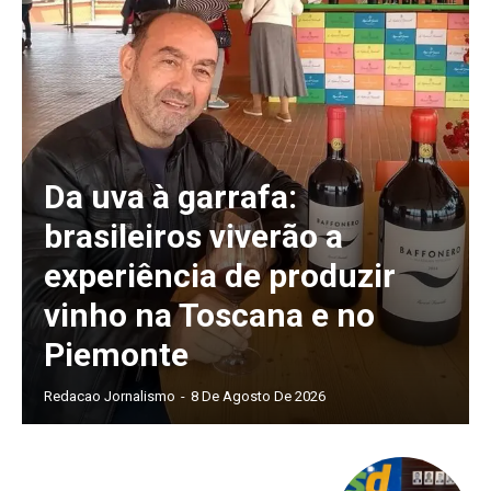
Da uva à garrafa:
brasileiros viverão a
experiência de produzir
vinho na Toscana e no
Piemonte
Redacao Jornalismo
-
8 De Agosto De 2026