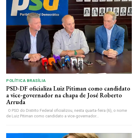
POLÍTICA BRASÍLIA
PSD-DF oficializa Luiz Pitiman como candidato
a vice-governador na chapa de José Roberto
Arruda
O PSD do Distrito Federal oficializou, nesta quarta-feira (6), o nome
de Luiz Pitiman como candidato a vice-governador...