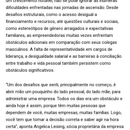
um crescimento notável, não se pode ignorar as inúmeras
dificuldades enfrentadas nas jornadas de ascensão. Desde
desafios estruturais, como o acesso desigual a
financiamento e recursos, até questões culturais e sociais,
como estereótipos de gênero arraigados e expectativas
familiares, as empreendedoras muitas vezes enfrentam
obstáculos adicionais em comparação com seus colegas
masculinos. A falta de representatividade em cargos de
liderança, a desigualdade salarial e as barreiras à conciliação
entre trabalho e vida pessoal também persistem como
obstáculos significativos.
“Um dos desafios que senti, principalmente no começo, é
abrir mão um pouquinho do lado pessoal, do lado mãe, para
administrar uma empresa. Todos os dias era um obstáculo e
ainda hoje é assim, porque têm muitas pessoas que
dependem de você, muitas empresas, muitas famílias. Logo,
você tem que tomar a decisão correta e saber agir na hora
certa”, aponta Angelica Leising, sócia proprietária da empresa