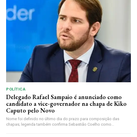
POLÍTICA
Delegado Rafael Sampaio é anunciado como
candidato a vice-governador na chapa de Kiko
Caputo pelo Novo
Nome foi definido no último dia do prazo para composição das
chapas; legenda também confirma Sebastião Coelho como...