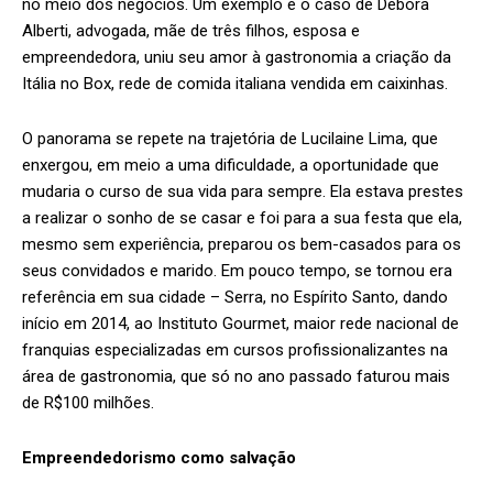
no meio dos negócios. Um exemplo é o caso de Debora
Alberti, advogada, mãe de três filhos, esposa e
empreendedora, uniu seu amor à gastronomia a criação da
Itália no Box, rede de comida italiana vendida em caixinhas.
O panorama se repete na trajetória de Lucilaine Lima, que
enxergou, em meio a uma dificuldade, a oportunidade que
mudaria o curso de sua vida para sempre. Ela estava prestes
a realizar o sonho de se casar e foi para a sua festa que ela,
mesmo sem experiência, preparou os bem-casados para os
seus convidados e marido. Em pouco tempo, se tornou era
referência em sua cidade – Serra, no Espírito Santo, dando
início em 2014, ao Instituto Gourmet, maior rede nacional de
franquias especializadas em cursos profissionalizantes na
área de gastronomia, que só no ano passado faturou mais
de R$100 milhões.
Empreendedorismo como salvação