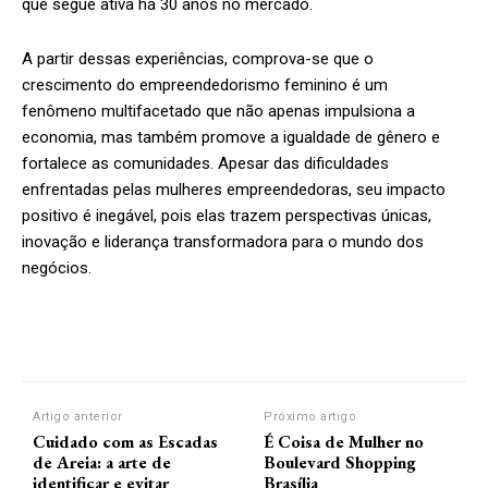
que segue ativa há 30 anos no mercado.
A partir dessas experiências, comprova-se que o
crescimento do empreendedorismo feminino é um
fenômeno multifacetado que não apenas impulsiona a
economia, mas também promove a igualdade de gênero e
fortalece as comunidades. Apesar das dificuldades
enfrentadas pelas mulheres empreendedoras, seu impacto
positivo é inegável, pois elas trazem perspectivas únicas,
inovação e liderança transformadora para o mundo dos
negócios.
Artigo anterior
Próximo artigo
Cuidado com as Escadas
É Coisa de Mulher no
de Areia: a arte de
Boulevard Shopping
identificar e evitar
Brasília