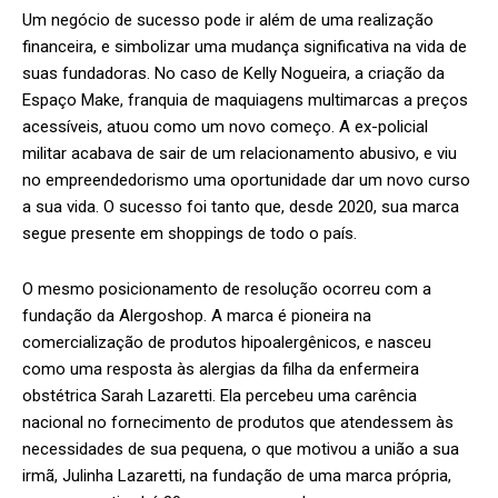
Um negócio de sucesso pode ir além de uma realização
financeira, e simbolizar uma mudança significativa na vida de
suas fundadoras. No caso de Kelly Nogueira, a criação da
Espaço Make, franquia de maquiagens multimarcas a preços
acessíveis, atuou como um novo começo. A ex-policial
militar acabava de sair de um relacionamento abusivo, e viu
no empreendedorismo uma oportunidade dar um novo curso
a sua vida. O sucesso foi tanto que, desde 2020, sua marca
segue presente em shoppings de todo o país.
O mesmo posicionamento de resolução ocorreu com a
fundação da Alergoshop. A marca é pioneira na
comercialização de produtos hipoalergênicos, e nasceu
como uma resposta às alergias da filha da enfermeira
obstétrica Sarah Lazaretti. Ela percebeu uma carência
nacional no fornecimento de produtos que atendessem às
necessidades de sua pequena, o que motivou a união a sua
irmã, Julinha Lazaretti, na fundação de uma marca própria,