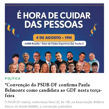
POLÍTICA
*Convenção do PSDB-DF confirma Paula
Belmonte como candidata ao GDF nesta terça-
feira
O PSDB-DF realiza, nesta terça-feira (4), às 19h, na Associação Atlética
Banco do Brasil (AABB), a convenção partidária...