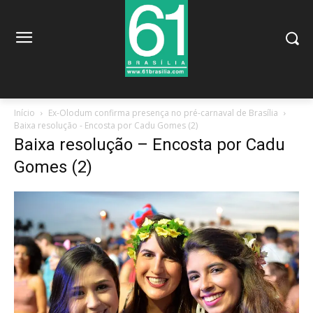
Início
Ex-Olodum confirma presença no pré-carnaval de Brasília
Baixa resolução - Encosta por Cadu Gomes (2)
Baixa resolução – Encosta por Cadu
Gomes (2)