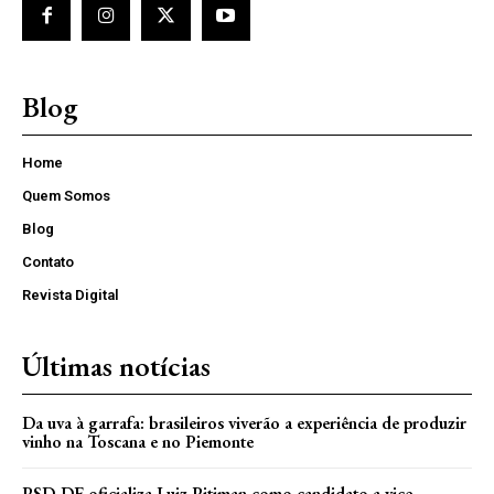
Blog
Home
Quem Somos
Blog
Contato
Revista Digital
Últimas notícias
Da uva à garrafa: brasileiros viverão a experiência de produzir
vinho na Toscana e no Piemonte
PSD-DF oficializa Luiz Pitiman como candidato a vice-