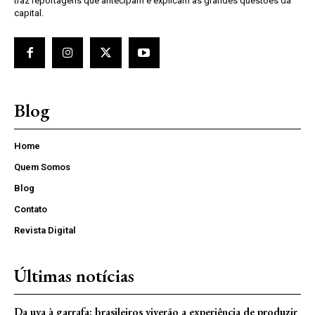
traz reportagens que antecipam e explicam as grandes questões da
capital.
Blog
Home
Quem Somos
Blog
Contato
Revista Digital
Últimas notícias
Da uva à garrafa: brasileiros viverão a experiência de produzir