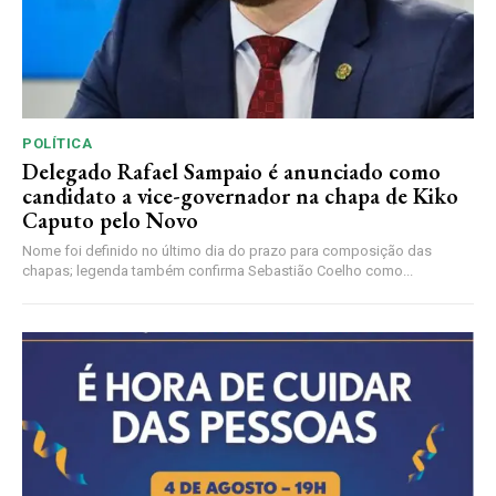
POLÍTICA
Delegado Rafael Sampaio é anunciado como
candidato a vice-governador na chapa de Kiko
Caputo pelo Novo
Nome foi definido no último dia do prazo para composição das
chapas; legenda também confirma Sebastião Coelho como...