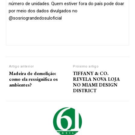
número de unidades. Quem estiver fora do país pode doar
por meio dos dados divulgados no
@sosriograndedosuloficial
Artigo anterior
Próximo artigo
Madeira de demolição:
TIFFANY & CO.
como ela ressignifica os
REVELA NOVA LOJA
ambientes?
NO MIAMI DESIGN
DISTRICT