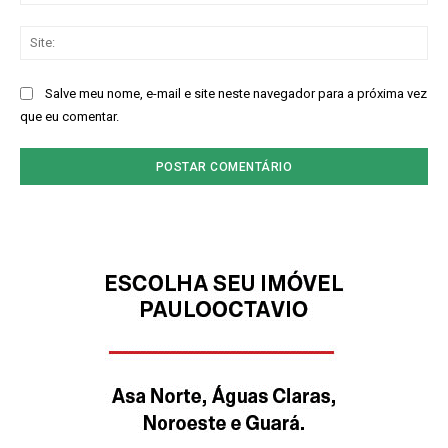
mai
Sit
Salve meu nome, e-mail e site neste navegador para a próxima vez
que eu comentar.