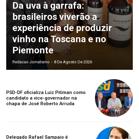
Da uva à garrafa:
brasileiros viverão a
experiência de produzir
vinho na Toscana e no
Piemonte
Redacao Jornalismo
-
8 De Agosto De 2026
PSD-DF oficializa Luiz Pitiman como
candidato a vice-governador na
chapa de José Roberto Arruda
Delegado Rafael Sampaio é