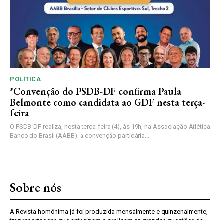
POLÍTICA
*Convenção do PSDB-DF confirma Paula
Belmonte como candidata ao GDF nesta terça-
feira
O PSDB-DF realiza, nesta terça-feira (4), às 19h, na Associação Atlética
Banco do Brasil (AABB), a convenção partidária...
Sobre nós
A Revista homônima já foi produzida mensalmente e quinzenalmente,