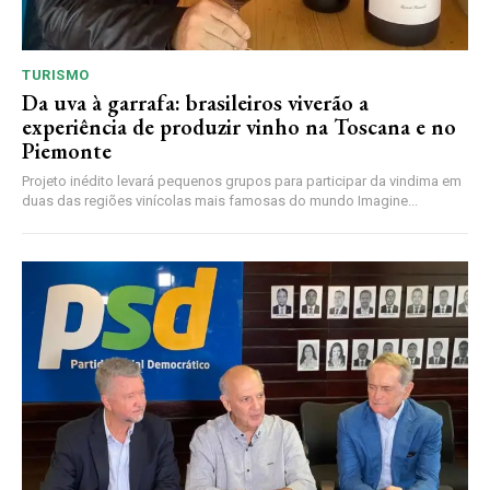
TURISMO
Da uva à garrafa: brasileiros viverão a
experiência de produzir vinho na Toscana e no
Piemonte
Projeto inédito levará pequenos grupos para participar da vindima em
duas das regiões vinícolas mais famosas do mundo Imagine...