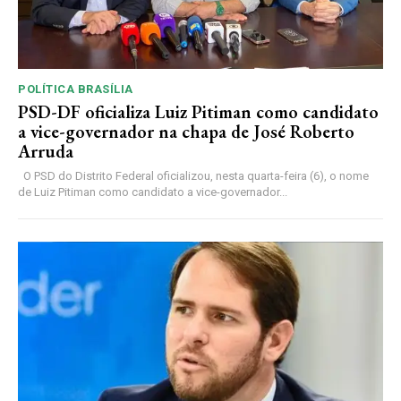
POLÍTICA BRASÍLIA
PSD-DF oficializa Luiz Pitiman como candidato
a vice-governador na chapa de José Roberto
Arruda
O PSD do Distrito Federal oficializou, nesta quarta-feira (6), o nome
de Luiz Pitiman como candidato a vice-governador...