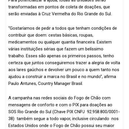
Para potencializar a ajuda, todas as unidades serão
transformadas em pontos de coleta de doações, que
serão enviadas à Cruz Vermelha do Rio Grande do Sul.
“Gostaríamos de pedir a todos que tenham condições de
contribuir que doem: cestas básicas, roupas,
medicamentos ou qualquer quantia financeira. Existem
várias instituições sérias que fazem um belíssimo
trabalho. Esses são apenas os primeiros passos, tenho
certeza que juntos conseguiremos trazer a alegria de volta
aos lares gaúchos e devolver um pouco a quem tanto nos
ajudou a construir a marca no Brasil e no mundo”, afirma
Paulo Antunes, Country Manager Brasil.
A campanha nas redes sociais do Fogo de Chão com
mensagens de conforto e com o PIX para doações ao
SOS Rio Grande do Sul (Chave PIX CNPJ 92.958.800/0001-
38) também segue a todo vapor, inclusive circulando nos
Estados Unidos onde o Fogo de Chão possui seu maior