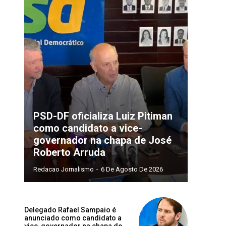
PSD-DF oficializa Luiz Pitiman
como candidato a vice-
governador na chapa de José
Roberto Arruda
Redacao Jornalismo
-
6 De Agosto De 2026
Delegado Rafael Sampaio é
anunciado como candidato a
vice-governador na chapa de