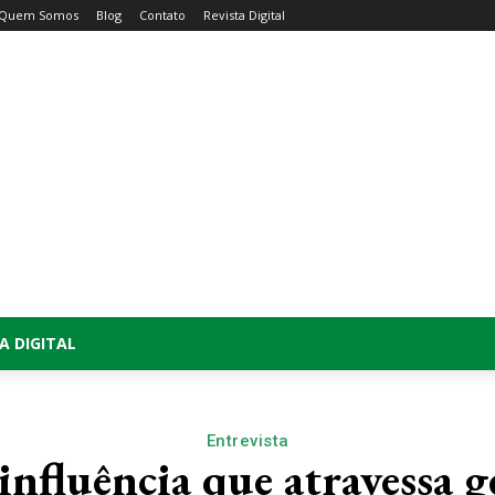
Quem Somos
Blog
Contato
Revista Digital
A DIGITAL
Entrevista
 influência que atravessa g