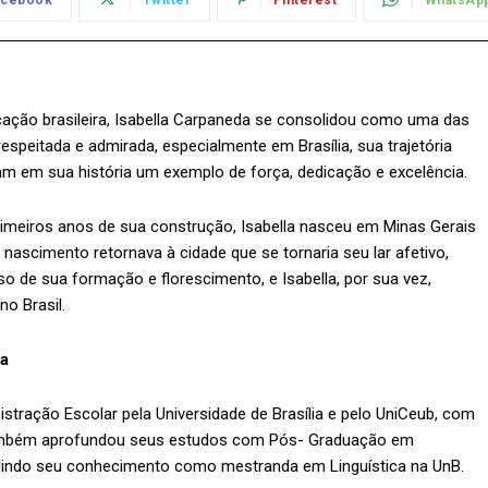
ação brasileira, Isabella Carpaneda se consolidou como uma das
respeitada e admirada, especialmente em Brasília, sua trajetória
am em sua história um exemplo de força, dedicação e excelência.
primeiros anos de sua construção, Isabella nasceu em Minas Gerais
nascimento retornava à cidade que se tornaria seu lar afetivo,
so de sua formação e florescimento, e Isabella, por sua vez,
no Brasil.
ra
stração Escolar pela Universidade de Brasília e pelo UniCeub, com
 também aprofundou seus estudos com Pós- Graduação em
dindo seu conhecimento como mestranda em Linguística na UnB.