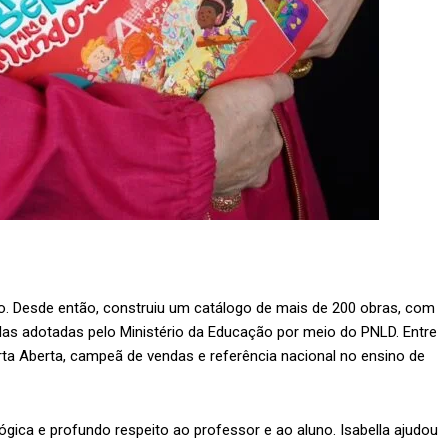
ico. Desde então, construiu um catálogo de mais de 200 obras, com
las adotadas pelo Ministério da Educação por meio do PNLD. Entre
ta Aberta, campeã de vendas e referência nacional no ensino de
agógica e profundo respeito ao professor e ao aluno. Isabella ajudou