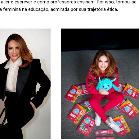
a ler e escrever e como professores ensinam. Por isso, tornou-se
feminina na educação, admirada por sua trajetória ética,