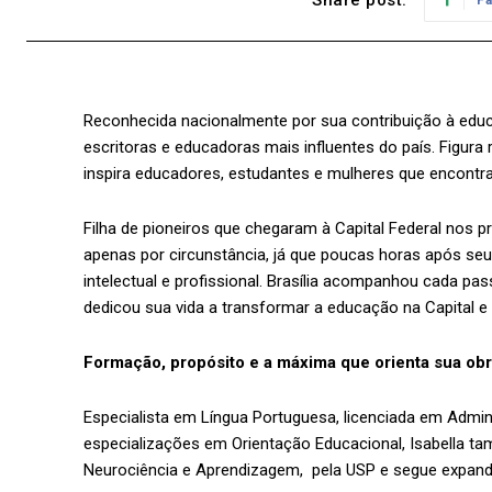
Reconhecida nacionalmente por sua contribuição à educ
escritoras e educadoras mais influentes do país. Figura 
inspira educadores, estudantes e mulheres que encontr
Filha de pioneiros que chegaram à Capital Federal nos 
apenas por circunstância, já que poucas horas após seu 
intelectual e profissional. Brasília acompanhou cada pas
dedicou sua vida a transformar a educação na Capital e 
Formação, propósito e a máxima que orienta sua ob
Especialista em Língua Portuguesa, licenciada em Admini
especializações em Orientação Educacional, Isabella
Neurociência e Aprendizagem, pela USP e segue expan