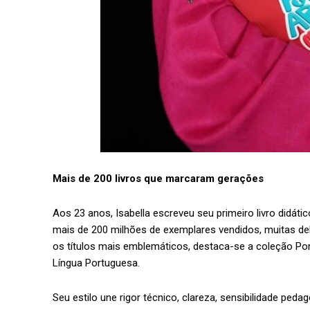
Mais de 200 livros que marcaram gerações
Aos 23 anos, Isabella escreveu seu primeiro livro didát
mais de 200 milhões de exemplares vendidos, muitas de
os títulos mais emblemáticos, destaca-se a coleção Por
Língua Portuguesa.
Seu estilo une rigor técnico, clareza, sensibilidade ped