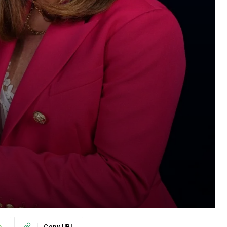
p
Copy URL