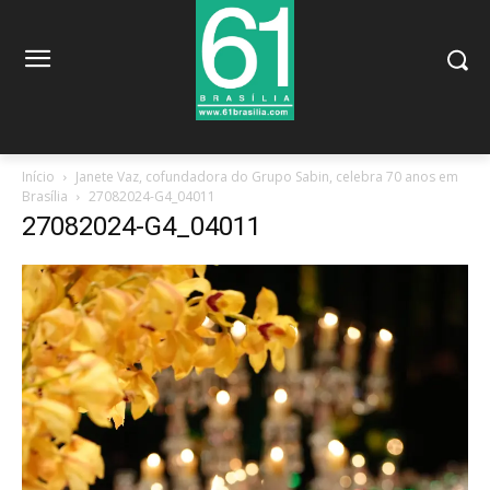
Início
Janete Vaz, cofundadora do Grupo Sabin, celebra 70 anos em
Brasília
27082024-G4_04011
27082024-G4_04011