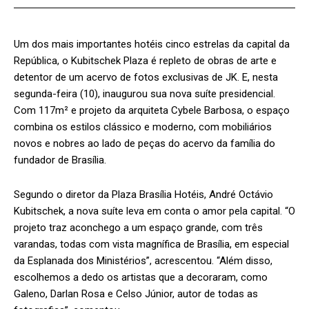
Um dos mais importantes hotéis cinco estrelas da capital da
República, o Kubitschek Plaza é repleto de obras de arte e
detentor de um acervo de fotos exclusivas de JK. E, nesta
segunda-feira (10), inaugurou sua nova suíte presidencial.
Com 117m² e projeto da arquiteta Cybele Barbosa, o espaço
combina os estilos clássico e moderno, com mobiliários
novos e nobres ao lado de peças do acervo da família do
fundador de Brasília.
Segundo o diretor da Plaza Brasília Hotéis, André Octávio
Kubitschek, a nova suíte leva em conta o amor pela capital. “O
projeto traz aconchego a um espaço grande, com três
varandas, todas com vista magnífica de Brasília, em especial
da Esplanada dos Ministérios”, acrescentou. “Além disso,
escolhemos a dedo os artistas que a decoraram, como
Galeno, Darlan Rosa e Celso Júnior, autor de todas as