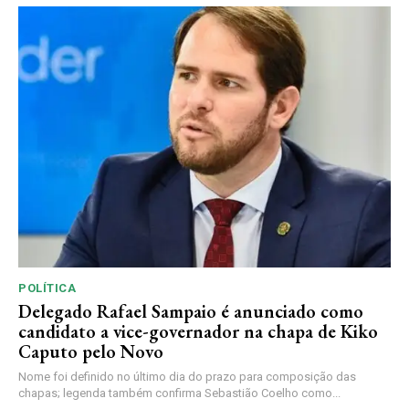
POLÍTICA
Delegado Rafael Sampaio é anunciado como
candidato a vice-governador na chapa de Kiko
Caputo pelo Novo
Nome foi definido no último dia do prazo para composição das
chapas; legenda também confirma Sebastião Coelho como...