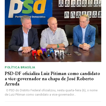
POLÍTICA BRASÍLIA
PSD-DF oficializa Luiz Pitiman como candidato
a vice-governador na chapa de José Roberto
Arruda
O PSD do Distrito Federal oficializou, nesta quarta-feira (6), o nome
de Luiz Pitiman como candidato a vice-governador...