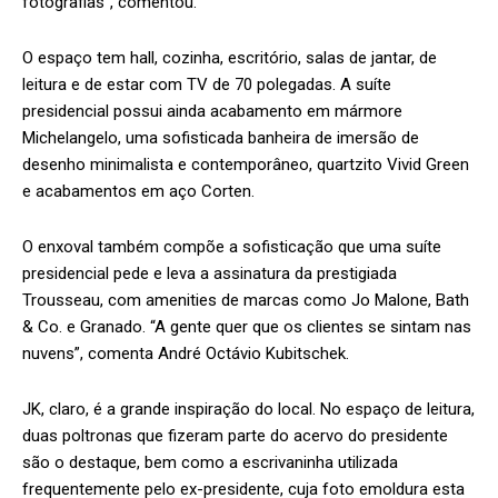
fotografias”, comentou.
O espaço tem hall, cozinha, escritório, salas de jantar, de
leitura e de estar com TV de 70 polegadas. A suíte
presidencial possui ainda acabamento em mármore
Michelangelo, uma sofisticada banheira de imersão de
desenho minimalista e contemporâneo, quartzito Vivid Green
e acabamentos em aço Corten.
O enxoval também compõe a sofisticação que uma suíte
presidencial pede e leva a assinatura da prestigiada
Trousseau, com amenities de marcas como Jo Malone, Bath
& Co. e Granado. “A gente quer que os clientes se sintam nas
nuvens”, comenta André Octávio Kubitschek.
JK, claro, é a grande inspiração do local. No espaço de leitura,
duas poltronas que fizeram parte do acervo do presidente
são o destaque, bem como a escrivaninha utilizada
frequentemente pelo ex-presidente, cuja foto emoldura esta