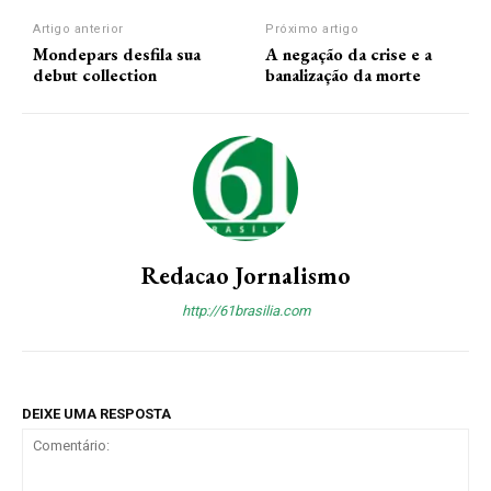
Artigo anterior
Próximo artigo
Mondepars desfila sua
A negação da crise e a
debut collection
banalização da morte
Redacao Jornalismo
http://61brasilia.com
DEIXE UMA RESPOSTA