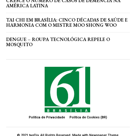
CRESCE O NÚMERO DE CASOS DE DEMÊNCIA NA
AMÉRICA LATINA
TAI CHI EM BRASÍLIA: CINCO DÉCADAS DE SAÚDE E
HARMONIA COM O MESTRE MOO SHONG WOO
DENGUE – ROUPA TECNOLÓGICA REPELE O
MOSQUITO
Política de Privacidade
Política de Cookies (BR)
© 2021 tagDiv. All Rights Reserved. Made with Newspaper Theme.