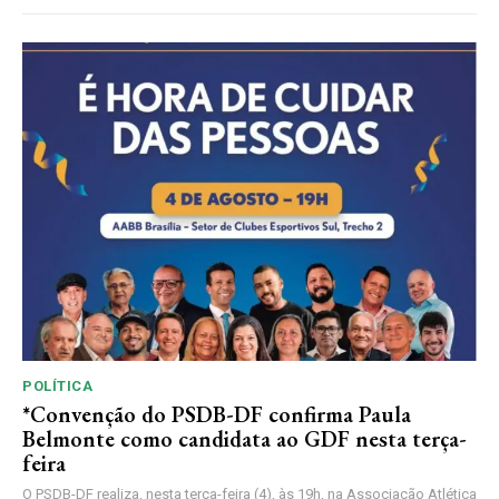
POLÍTICA
*Convenção do PSDB-DF confirma Paula
Belmonte como candidata ao GDF nesta terça-
feira
O PSDB-DF realiza, nesta terça-feira (4), às 19h, na Associação Atlética