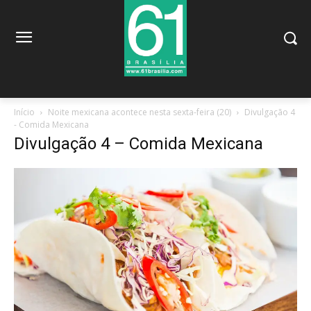
Início
Noite mexicana acontece nesta sexta-feira (20)
Divulgação 4
- Comida Mexicana
Divulgação 4 – Comida Mexicana