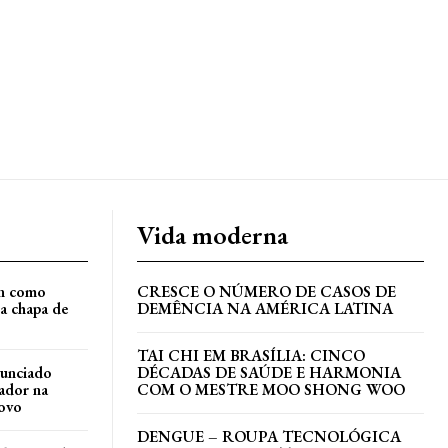
Vida moderna
an como
CRESCE O NÚMERO DE CASOS DE
a chapa de
DEMÊNCIA NA AMÉRICA LATINA
TAI CHI EM BRASÍLIA: CINCO
nunciado
DÉCADAS DE SAÚDE E HARMONIA
ador na
COM O MESTRE MOO SHONG WOO
ovo
DENGUE – ROUPA TECNOLÓGICA