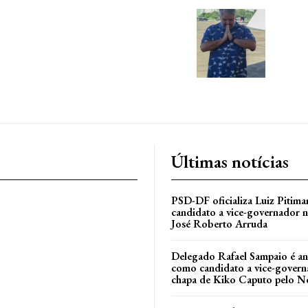
Últimas notícias
PSD-DF oficializa Luiz Pitim
candidato a vice-governador n
José Roberto Arruda
Delegado Rafael Sampaio é a
como candidato a vice-govern
l
chapa de Kiko Caputo pelo N