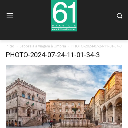
Início
Saboreia a Viagem à Úmbria
PHOTO-2024-07-24-11-01-34-3
PHOTO-2024-07-24-11-01-34-3