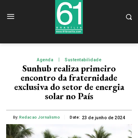
Agenda
Sustentabilidade
Sunhub realiza primeiro
encontro da fraternidade
exclusiva do setor de energia
solar no País
By:
Redacao Jornalismo
Date:
23 de junho de 2024