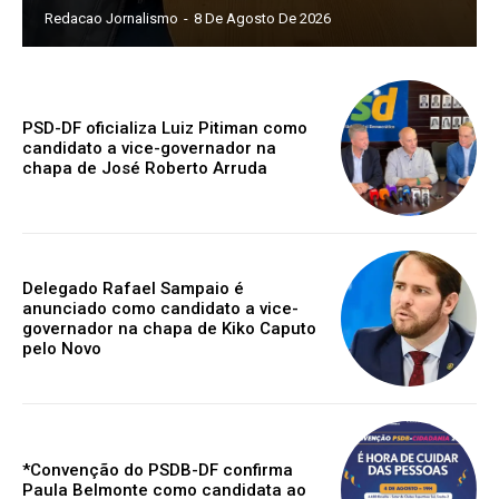
Redacao Jornalismo
-
8 De Agosto De 2026
PSD-DF oficializa Luiz Pitiman como
candidato a vice-governador na
chapa de José Roberto Arruda
Delegado Rafael Sampaio é
anunciado como candidato a vice-
governador na chapa de Kiko Caputo
pelo Novo
*Convenção do PSDB-DF confirma
Paula Belmonte como candidata ao