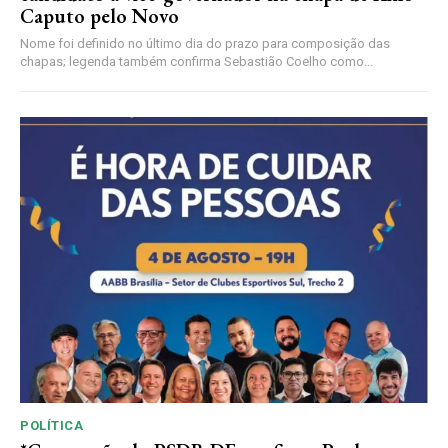
Caputo pelo Novo
Nome foi definido no último dia do prazo para composição das
chapas; legenda também confirma Sebastião Coelho como...
POLÍTICA