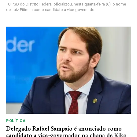
O PSD do Distrito Federal oficializou, nesta quarta-feira (6), o nome
de Luiz Pitiman como candidato a vice-governador...
POLÍTICA
Delegado Rafael Sampaio é anunciado como
candidato a vice-governador na chapa de Kiko