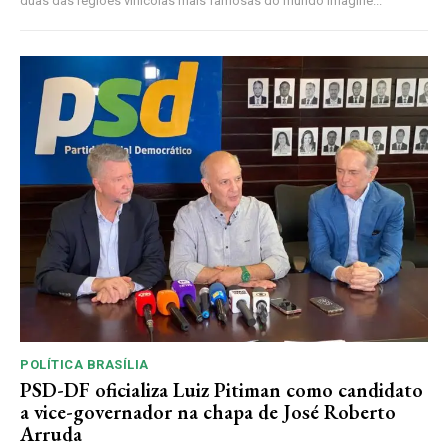
duas das regiões vinícolas mais famosas do mundo Imagine...
POLÍTICA BRASÍLIA
PSD-DF oficializa Luiz Pitiman como candidato
a vice-governador na chapa de José Roberto
Arruda