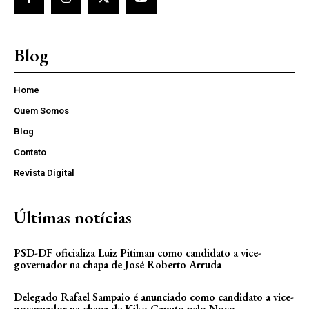
Blog
Home
Quem Somos
Blog
Contato
Revista Digital
Últimas notícias
PSD-DF oficializa Luiz Pitiman como candidato a vice-
governador na chapa de José Roberto Arruda
Delegado Rafael Sampaio é anunciado como candidato a vice-
governador na chapa de Kiko Caputo pelo Novo