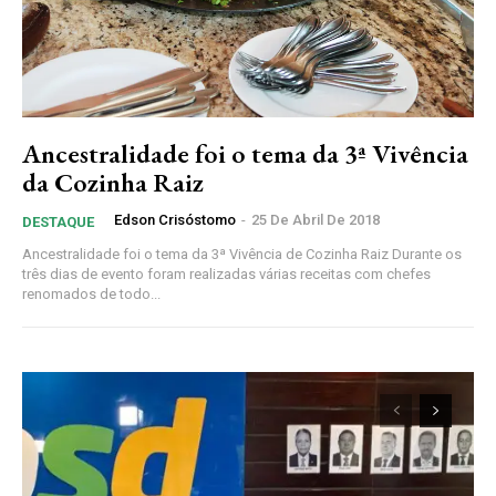
Ancestralidade foi o tema da 3ª Vivência
da Cozinha Raiz
Edson Crisóstomo
-
25 De Abril De 2018
DESTAQUE
Ancestralidade foi o tema da 3ª Vivência de Cozinha Raiz Durante os
três dias de evento foram realizadas várias receitas com chefes
renomados de todo...