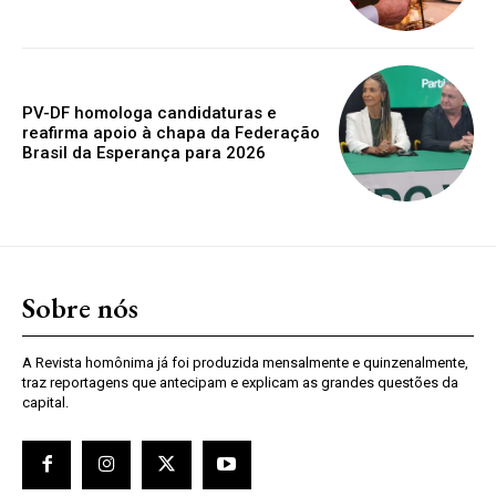
PV-DF homologa candidaturas e
reafirma apoio à chapa da Federação
Brasil da Esperança para 2026
Sobre nós
A Revista homônima já foi produzida mensalmente e quinzenalmente,
traz reportagens que antecipam e explicam as grandes questões da
capital.