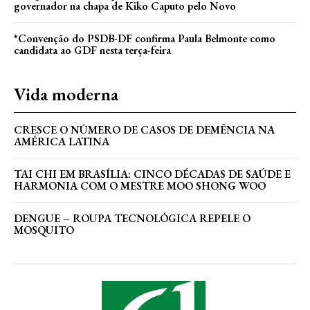
governador na chapa de Kiko Caputo pelo Novo
*Convenção do PSDB-DF confirma Paula Belmonte como
candidata ao GDF nesta terça-feira
Vida moderna
CRESCE O NÚMERO DE CASOS DE DEMÊNCIA NA
AMÉRICA LATINA
TAI CHI EM BRASÍLIA: CINCO DÉCADAS DE SAÚDE E
HARMONIA COM O MESTRE MOO SHONG WOO
DENGUE – ROUPA TECNOLÓGICA REPELE O
MOSQUITO