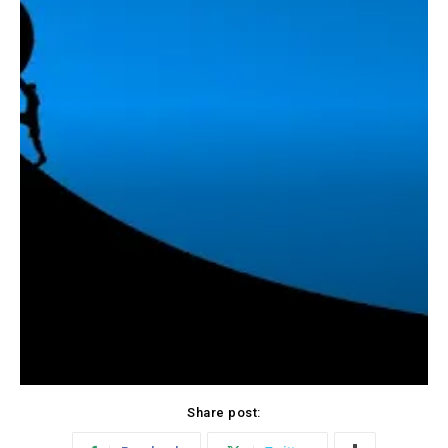
Share post: