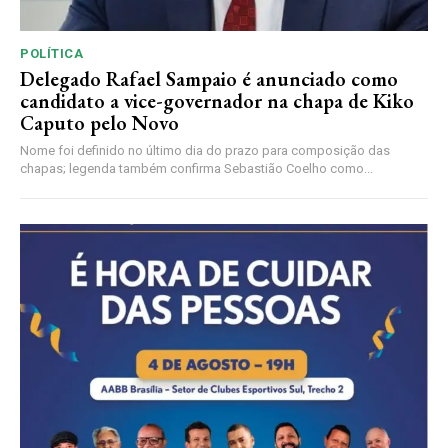
POLÍTICA
Delegado Rafael Sampaio é anunciado como
candidato a vice-governador na chapa de Kiko
Caputo pelo Novo
Nome foi definido no último dia do prazo para composição das
chapas; legenda também confirma Sebastião Coelho como...