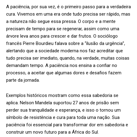
A paciência, por sua vez, é o primeiro passo para a verdadeira
cura. Vivemos em uma era onde tudo precisa ser rápido, mas
a natureza não segue essa pressa. O corpo e a mente
precisam de tempo para se regenerar, assim como uma
árvore leva anos para crescer e dar frutos. O sociólogo
francês Pierre Bourdieu falava sobre a “ilusão da urgência”,
alertando que a sociedade moderna nos faz acreditar que
tudo precisa ser imediato, quando, na verdade, muitas coisas
demandam tempo. A paciência nos ensina a confiar no
processo, a aceitar que algumas dores e desafios fazem
parte da jornada.
Exemplos históricos mostram como essa sabedoria se
aplica. Nelson Mandela suportou 27 anos de prisão sem
perder sua tranquilidade e esperança, e isso o tornou um
símbolo de resistência e cura para toda uma nação. Sua
paciência foi essencial para transformar dor em sabedoria e
construir um novo futuro para a África do Sul.