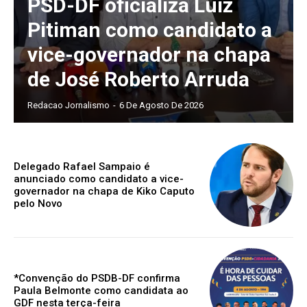
PSD-DF oficializa Luiz
Pitiman como candidato a
vice-governador na chapa
de José Roberto Arruda
Redacao Jornalismo
-
6 De Agosto De 2026
Delegado Rafael Sampaio é
anunciado como candidato a vice-
governador na chapa de Kiko Caputo
pelo Novo
*Convenção do PSDB-DF confirma
Paula Belmonte como candidata ao
GDF nesta terça-feira