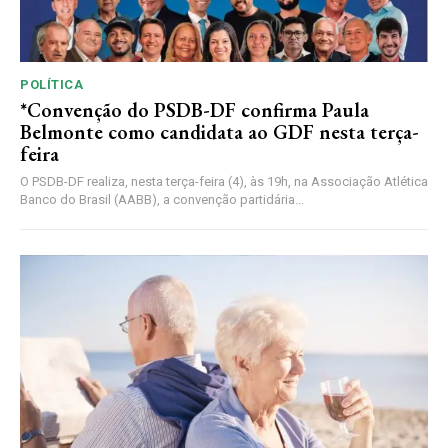
POLÍTICA
*Convenção do PSDB-DF confirma Paula
Belmonte como candidata ao GDF nesta terça-
feira
O PSDB-DF realiza, nesta terça-feira (4), às 19h, na Associação Atlética
Banco do Brasil (AABB), a convenção partidária...