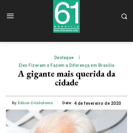
Destaque
Eles Fizeram e Fazem a Diferença em Brasilia
A gigante mais querida da
cidade
By:
Edson Crisóstomo
Date:
4 de fevereiro de 2020