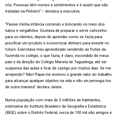
nós. Pessoas têm nomes e sentimentos e é assim que são
tratadas na Pinheiro” – destaca a executiva.
“Passei minha infância correndo e brincando no meio dos
tubos e vergalhões. Gostava de preparar e servir cafezinho
para os clientes, depois de aprender como se fazia para
precificar um produto e economizar dinheiro para investir no
futuro. Exercitava meu aprendizado vendendo as frutas da
fazenda no colégio, o que fazia, é claro, escondido de meus
pais e da direção do Colégio Marista de Taguatinga, até ser
suspensa das aulas e ficar de castigo por muitos dias. Se me
arrependo? Não! Papai me ensinou o grande valor do trabalho
para alcançar qualquer objetivo na vida e não sei persegui-los
de outra maneira” declara Janine.
Numa população com mais de 3 milhões de habitantes,
estimativa do Instituto Brasileiro de Geografia e Estatística
(IBGE) sobre o Distrito Federal, cerca de 100 mil são amigos e