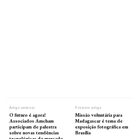
Artigo anterior
Próximo artigo
O futuro é agora!
Missão voluntária para
Associados Amcham
Madagascar é tema de
participam de palestra
exposição fotográfica em
sobre novas tendências
Brasília
tecnológicas de mercado