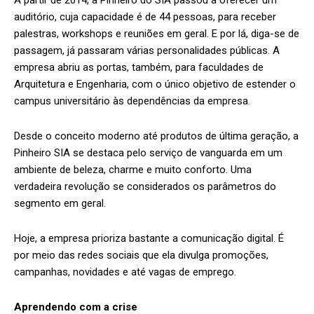
A partir de 2014, a Pinheiro do SIA passou a oferecer um
auditório, cuja capacidade é de 44 pessoas, para receber
palestras, workshops e reuniões em geral. E por lá, diga-se de
passagem, já passaram várias personalidades públicas. A
empresa abriu as portas, também, para faculdades de
Arquitetura e Engenharia, com o único objetivo de estender o
campus universitário às dependências da empresa.
Desde o conceito moderno até produtos de última geração, a
Pinheiro SIA se destaca pelo serviço de vanguarda em um
ambiente de beleza, charme e muito conforto. Uma
verdadeira revolução se considerados os parâmetros do
segmento em geral.
Hoje, a empresa prioriza bastante a comunicação digital. É
por meio das redes sociais que ela divulga promoções,
campanhas, novidades e até vagas de emprego.
Aprendendo com a crise