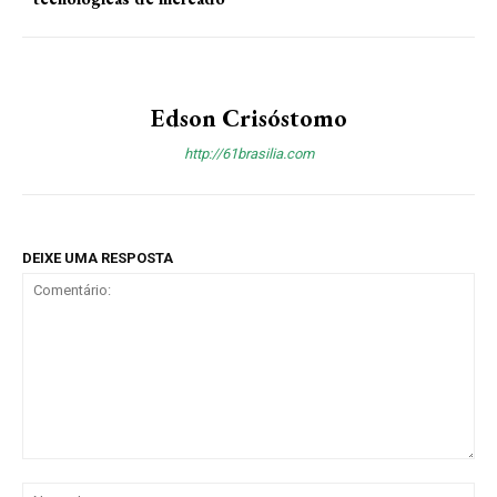
Edson Crisóstomo
http://61brasilia.com
DEIXE UMA RESPOSTA
Comentário:
No