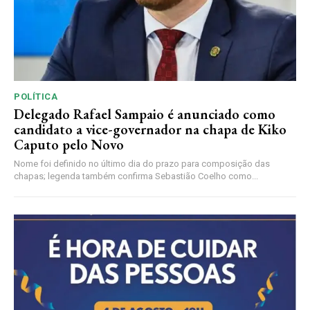
POLÍTICA
Delegado Rafael Sampaio é anunciado como
candidato a vice-governador na chapa de Kiko
Caputo pelo Novo
Nome foi definido no último dia do prazo para composição das
chapas; legenda também confirma Sebastião Coelho como...