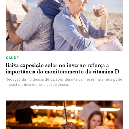
SAÚDE
Baixa exposição solar no inverno reforça a
importância do monitoramento da vitamina D
Redução da incidência de luz solar durante os meses mais frios pode
impactar a imunidade, a saúde óssea...