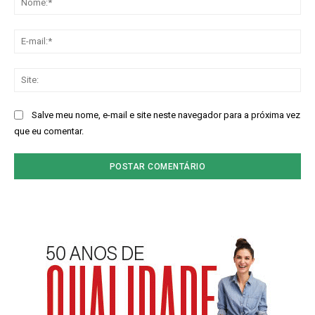
E-
mai
Sit
Salve meu nome, e-mail e site neste navegador para a próxima vez
que eu comentar.