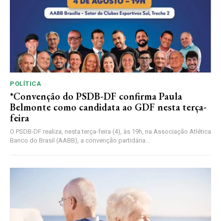
POLÍTICA
*Convenção do PSDB-DF confirma Paula
Belmonte como candidata ao GDF nesta terça-
feira
O PSDB-DF realiza, nesta terça-feira (4), às 19h, na Associação Atlética
Banco do Brasil (AABB), a convenção partidária...