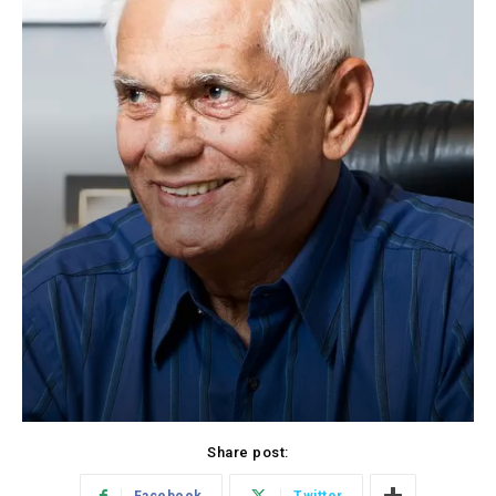
Share post: