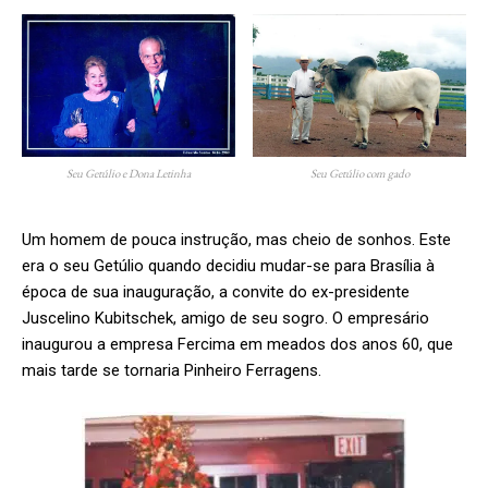
Seu Getúlio e Dona Letinha
Seu Getúlio com gado
Um homem de pouca instrução, mas cheio de sonhos. Este
era o seu Getúlio quando decidiu mudar-se para Brasília à
época de sua inauguração, a convite do ex-presidente
Juscelino Kubitschek, amigo de seu sogro. O empresário
inaugurou a empresa Fercima em meados dos anos 60, que
mais tarde se tornaria Pinheiro Ferragens.