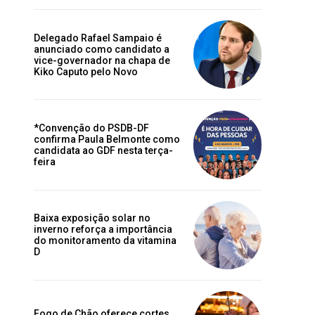
Delegado Rafael Sampaio é
anunciado como candidato a
vice-governador na chapa de
Kiko Caputo pelo Novo
*Convenção do PSDB-DF
confirma Paula Belmonte como
candidata ao GDF nesta terça-
feira
Baixa exposição solar no
inverno reforça a importância
do monitoramento da vitamina
D
Fogo de Chão oferece cortes