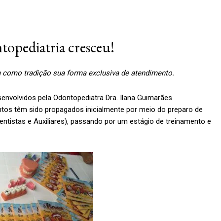
pediatria cresceu!
m como tradição sua forma exclusiva de atendimento.
desenvolvidos pela Odontopediatra Dra. Ilana Guimarães
os têm sido propagados inicialmente por meio do preparo de
Dentistas e Auxiliares), passando por um estágio de treinamento e