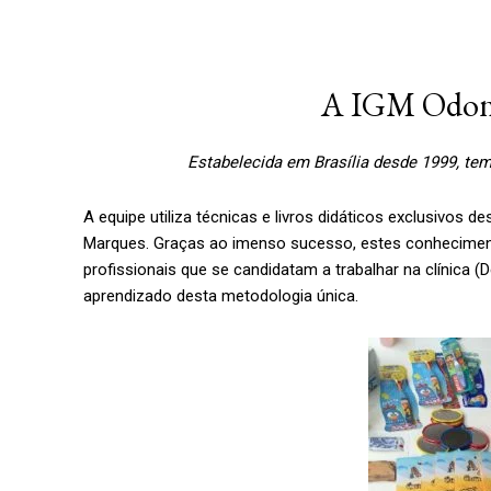
A IGM Odonto
Estabelecida em Brasília desde 1999, te
A equipe utiliza técnicas e livros didáticos exclusivos 
Marques. Graças ao imenso sucesso, estes conheciment
profissionais que se candidatam a trabalhar na clínica (
aprendizado desta metodologia única.