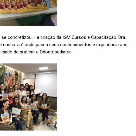
o se concretizou – a criação da IGM Cursos e Capacitação. Dra.
ê nunca viu” onde passa seus conhecimentos e experiência aos
nciado de praticar a Odontopediatria.