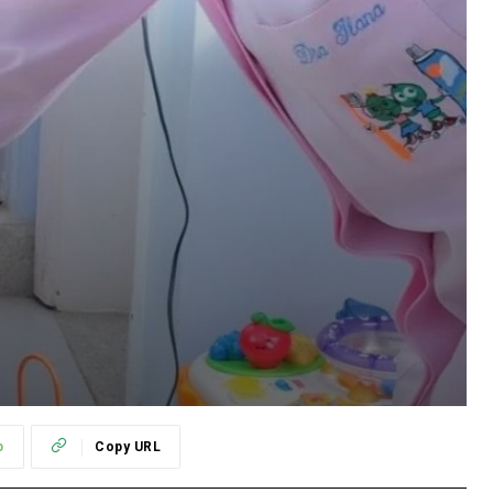
p
Copy URL