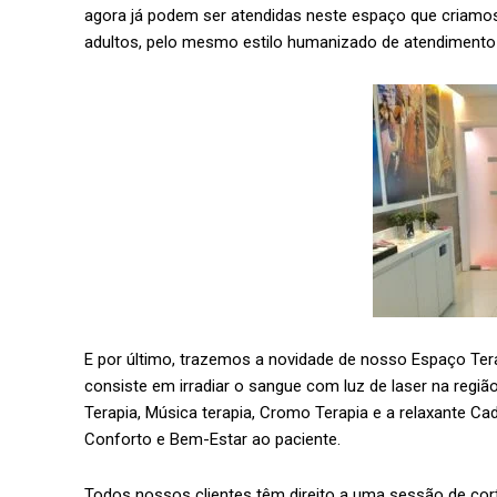
agora já podem ser atendidas neste espaço que criamos 
adultos, pelo mesmo estilo humanizado de atendimento 
E por último, trazemos a novidade de nosso Espaço Tera
consiste em irradiar o sangue com luz de laser na regi
Terapia, Música terapia, Cromo Terapia e a relaxante C
Conforto e Bem-Estar ao paciente.
Todos nossos clientes têm direito a uma sessão de cort