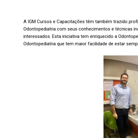
A IGM Cursos e Capacitações têm também trazido profis
Odontopediatria com seus conhecimentos e técnicas ino
interessados. Esta iniciativa tem enriquecido a Odontop
Odontopediatria que tem maior facilidade de estar semp