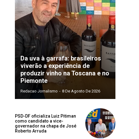
Da uva à garrafa: brasileiros
viverão a experiência de
produzir vinho na Toscana e no
Piemonte
Redacao Jornalismo
-
8 De Agosto De 2026
PSD-DF oficializa Luiz Pitiman
como candidato a vice-
governador na chapa de José
Roberto Arruda