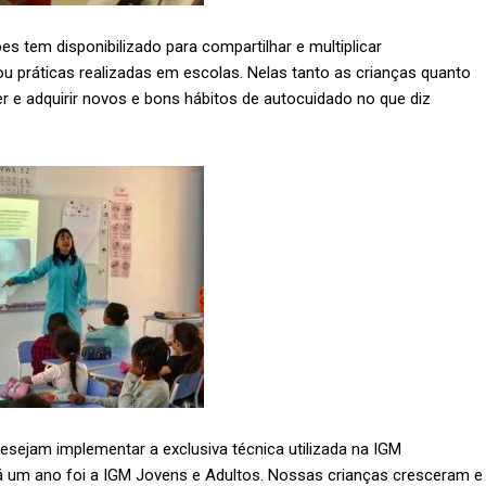
 tem disponibilizado para compartilhar e multiplicar
u práticas realizadas em escolas. Nelas tanto as crianças quanto
r e adquirir novos e bons hábitos de autocuidado no que diz
sejam implementar a exclusiva técnica utilizada na IGM
á um ano foi a IGM Jovens e Adultos. Nossas crianças cresceram e