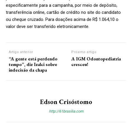
especificamente para a campanha, por meio de depósito,
transferência online, cartão de crédito no site do candidato
ou cheque cruzado. Para doações acima de R$ 1.064,10 o
valor deve ser transferido eletronicamente.
Artigo anterior
Próximo artigo
“A gente está perdendo
A IGM Odontopediatria
tempo”, diz Izalci sobre
cresceu!
indecisão da chapa
Edson Crisóstomo
http://61brasilia.com