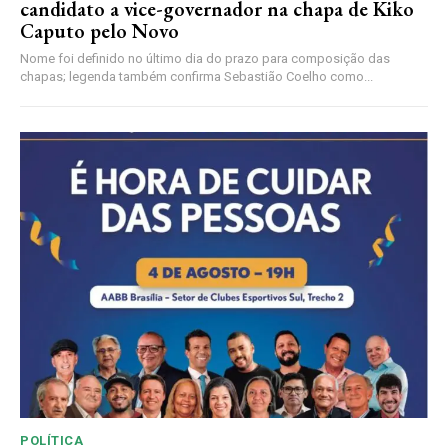
candidato a vice-governador na chapa de Kiko
Caputo pelo Novo
Nome foi definido no último dia do prazo para composição das
chapas; legenda também confirma Sebastião Coelho como...
POLÍTICA