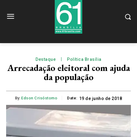
Destaque
Política Brasília
Arrecadação eleitoral com ajuda
da população
By:
Edson Crisóstomo
Date:
19 de junho de 2018