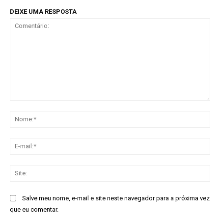
DEIXE UMA RESPOSTA
Comentário:
No
E-
mai
Sit
Salve meu nome, e-mail e site neste navegador para a próxima vez
que eu comentar.