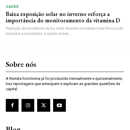
SAÚDE
Baixa exposição solar no inverno reforça a
importância do monitoramento da vitamina D
Redução da incidência de luz solar durante os meses mais frios pode
impactar a imunidade, a saúde óssea...
Sobre nós
A Revista homônima já foi produzida mensalmente e quinzenalmente,
traz reportagens que antecipam e explicam as grandes questões da
capital.
Blog