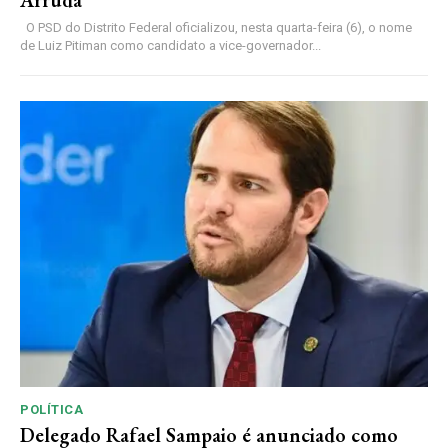
Arruda
O PSD do Distrito Federal oficializou, nesta quarta-feira (6), o nome
de Luiz Pitiman como candidato a vice-governador...
POLÍTICA
Delegado Rafael Sampaio é anunciado como