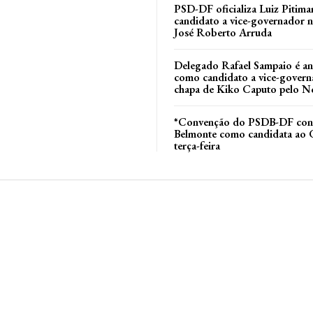
PSD-DF oficializa Luiz Pitim
candidato a vice-governador n
José Roberto Arruda
Delegado Rafael Sampaio é a
como candidato a vice-govern
l
chapa de Kiko Caputo pelo N
*Convenção do PSDB-DF conf
Belmonte como candidata ao 
terça-feira