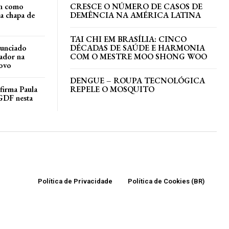
an como
CRESCE O NÚMERO DE CASOS DE
a chapa de
DEMÊNCIA NA AMÉRICA LATINA
TAI CHI EM BRASÍLIA: CINCO
nunciado
DÉCADAS DE SAÚDE E HARMONIA
ador na
COM O MESTRE MOO SHONG WOO
ovo
DENGUE – ROUPA TECNOLÓGICA
irma Paula
REPELE O MOSQUITO
GDF nesta
Política de Privacidade
Política de Cookies (BR)