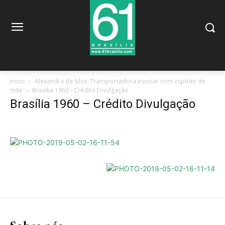
Início
Alexandra da Silva: Transportadora escolar com espírito de
mãe
Brasília 1960 - Crédito Divulgação
Brasília 1960 – Crédito Divulgação