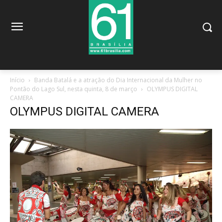
Início
Banda Batalá e a atração do Dia Internacional da Mulher no
Pontão do Lago Sul, nesta quinta, 8 de março
OLYMPUS DIGITAL
CAMERA
OLYMPUS DIGITAL CAMERA