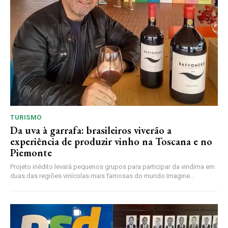
TURISMO
Da uva à garrafa: brasileiros viverão a
experiência de produzir vinho na Toscana e no
Piemonte
Projeto inédito levará pequenos grupos para participar da vindima em
duas das regiões vinícolas mais famosas do mundo Imagine...