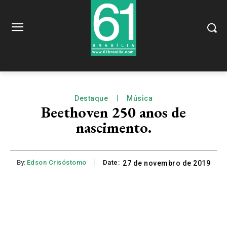
Destaque
Música
Beethoven 250 anos de
nascimento.
By:
Edson Crisóstomo
Date:
27 de novembro de 2019