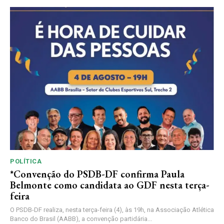
POLÍTICA
*Convenção do PSDB-DF confirma Paula
Belmonte como candidata ao GDF nesta terça-
feira
O PSDB-DF realiza, nesta terça-feira (4), às 19h, na Associação Atlética
Banco do Brasil (AABB), a convenção partidária...