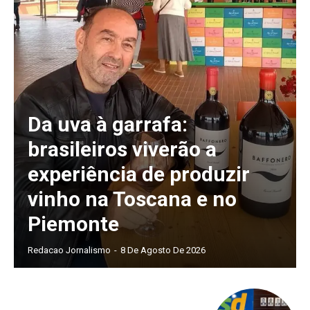
Da uva à garrafa:
brasileiros viverão a
experiência de produzir
vinho na Toscana e no
Piemonte
Redacao Jornalismo
-
8 De Agosto De 2026