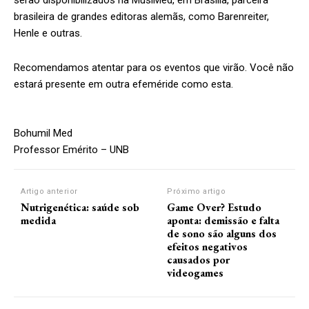
serão disponibilizados na MusiMed, em Brasília, parceira
brasileira de grandes editoras alemãs, como Barenreiter,
Henle e outras.
Recomendamos atentar para os eventos que virão. Você não
estará presente em outra efeméride como esta.
Bohumil Med
Professor Emérito – UNB
Artigo anterior
Próximo artigo
Nutrigenética: saúde sob
Game Over? Estudo
medida
aponta: demissão e falta
de sono são alguns dos
efeitos negativos
causados por
videogames