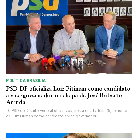
POLÍTICA BRASÍLIA
PSD-DF oficializa Luiz Pitiman como candidato
a vice-governador na chapa de José Roberto
Arruda
O PSD do Distrito Federal oficializou, nesta quarta-feira (6), o nome
de Luiz Pitiman como candidato a vice-governador...