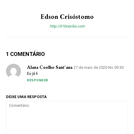
Edson Crisóstomo
http://61brasilia.com
1 COMENTÁRIO
Alana Coelho Sant'ana
27 de maio de 2020 No 09:30
Eu já li
RESPONDER
DEIXE UMA RESPOSTA