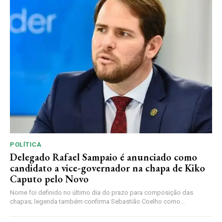
POLÍTICA
Delegado Rafael Sampaio é anunciado como
candidato a vice-governador na chapa de Kiko
Caputo pelo Novo
Nome foi definido no último dia do prazo para composição das
chapas; legenda também confirma Sebastião Coelho como...