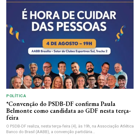
POLÍTICA
*Convenção do PSDB-DF confirma Paula
Belmonte como candidata ao GDF nesta terça-
feira
O PSDB-DF realiza, nesta terça-feira (4), às 19h, na Associação Atlética
Banco do Brasil (AABB), a convenção partidária...