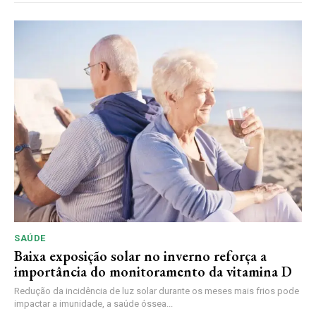
SAÚDE
Baixa exposição solar no inverno reforça a
importância do monitoramento da vitamina D
Redução da incidência de luz solar durante os meses mais frios pode
impactar a imunidade, a saúde óssea...