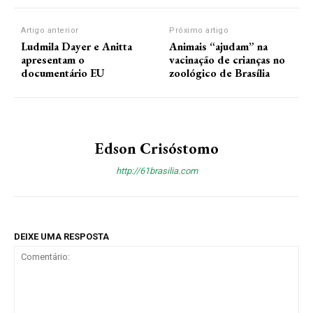
Artigo anterior
Próximo artigo
Ludmila Dayer e Anitta
Animais “ajudam” na
apresentam o
vacinação de crianças no
documentário EU
zoológico de Brasília
Edson Crisóstomo
http://61brasilia.com
DEIXE UMA RESPOSTA