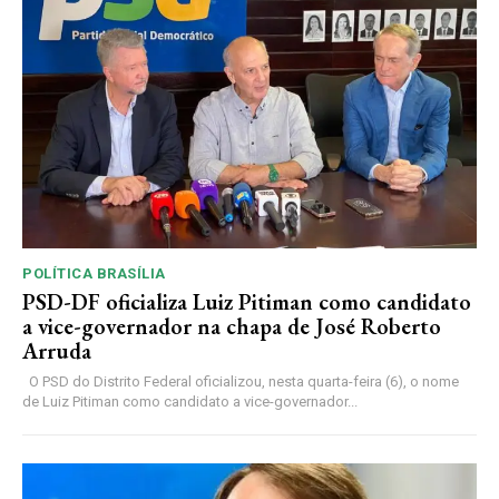
POLÍTICA BRASÍLIA
PSD-DF oficializa Luiz Pitiman como candidato
a vice-governador na chapa de José Roberto
Arruda
O PSD do Distrito Federal oficializou, nesta quarta-feira (6), o nome
de Luiz Pitiman como candidato a vice-governador...