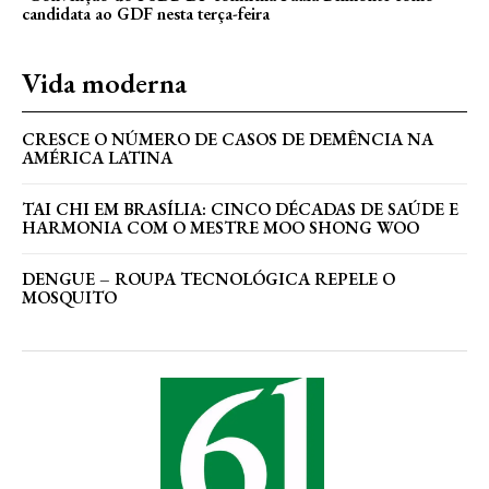
candidata ao GDF nesta terça-feira
Vida moderna
CRESCE O NÚMERO DE CASOS DE DEMÊNCIA NA
AMÉRICA LATINA
TAI CHI EM BRASÍLIA: CINCO DÉCADAS DE SAÚDE E
HARMONIA COM O MESTRE MOO SHONG WOO
DENGUE – ROUPA TECNOLÓGICA REPELE O
MOSQUITO