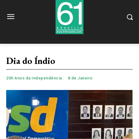
Dia do Índio
200 Anos da Independência
8 de Janeiro