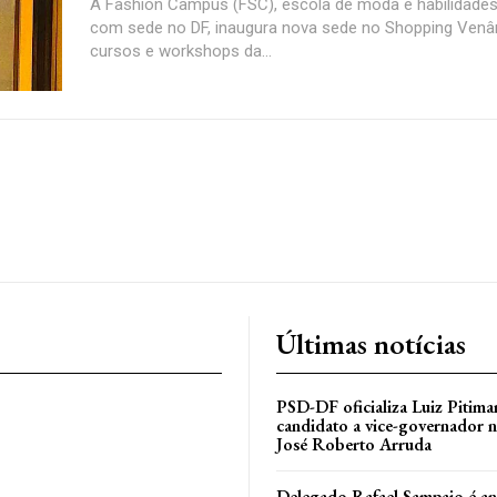
A Fashion Campus (FSC), escola de moda e habilidades 
com sede no DF, inaugura nova sede no Shopping Venânc
cursos e workshops da...
Últimas notícias
PSD-DF oficializa Luiz Pitim
candidato a vice-governador n
José Roberto Arruda
Delegado Rafael Sampaio é a