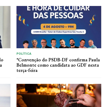
POLÍTICA
do
*Convenção do PSDB-DF confirma Paula
a
Belmonte como candidata ao GDF nesta
terça-feira