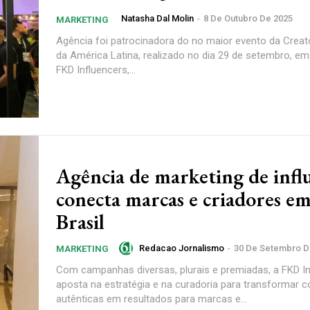
Natasha Dal Molin
-
8 De Outubro De 2025
MARKETING
Agência foi patrocinadora do no maior evento da Crea
da América Latina, realizado no dia 29 de setembro, em
FKD Influencers,...
Agência de marketing de infl
conecta marcas e criadores em
Brasil
Redacao Jornalismo
-
30 De Setembro D
MARKETING
Com campanhas diversas, plurais e premiadas, a FKD In
aposta na estratégia e na curadoria para transformar 
autênticas em resultados para marcas e...