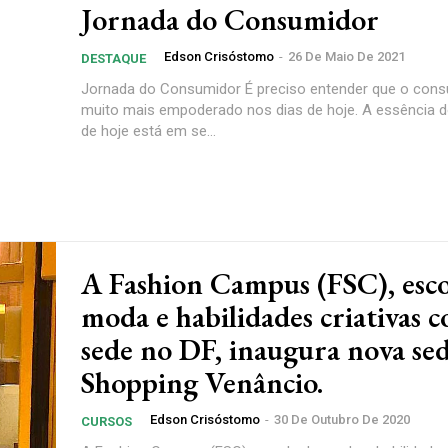
Jornada do Consumidor
Edson Crisóstomo
-
26 De Maio De 2021
DESTAQUE
Jornada do Consumidor É preciso entender que o cons
muito mais empoderado nos dias de hoje. A essência do marketing
de hoje está em se...
A Fashion Campus (FSC), esco
moda e habilidades criativas 
sede no DF, inaugura nova se
Shopping Venâncio.
Edson Crisóstomo
-
30 De Outubro De 2020
CURSOS