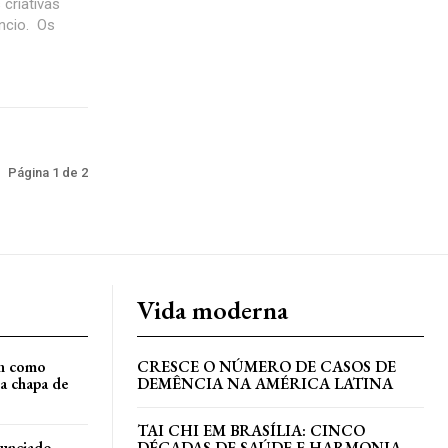
criativas
io. Os
Página 1 de 2
Vida moderna
an como
CRESCE O NÚMERO DE CASOS DE
a chapa de
DEMÊNCIA NA AMÉRICA LATINA
TAI CHI EM BRASÍLIA: CINCO
nunciado
DÉCADAS DE SAÚDE E HARMONIA