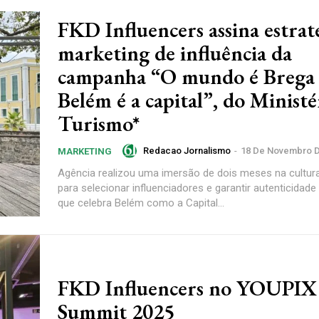
FKD Influencers assina estrat
marketing de influência da
campanha “O mundo é Brega 
Belém é a capital”, do Ministé
Turismo*
Redacao Jornalismo
-
18 De Novembro D
MARKETING
Agência realizou uma imersão de dois meses na cultur
para selecionar influenciadores e garantir autenticida
que celebra Belém como a Capital...
FKD Influencers no YOUPIX
Summit 2025