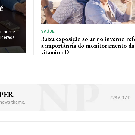
é
, o nome
SAÚDE
liderada
Baixa exposição solar no inverno ref
a importância do monitoramento da
vitamina D