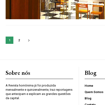
1
2
Sobre nós
Blog
A Revista homônima já foi produzida
Home
mensalmente e quinzenalmente, traz reportagens
Quem Somos
que antecipam e explicam as grandes questões
da capital.
Blog
Contato