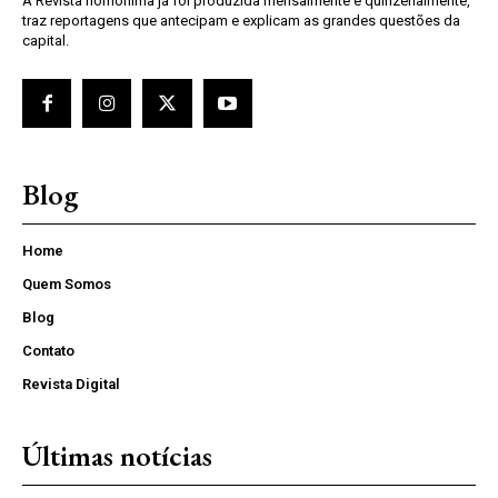
A Revista homônima já foi produzida mensalmente e quinzenalmente,
traz reportagens que antecipam e explicam as grandes questões da
capital.
Blog
Home
Quem Somos
Blog
Contato
Revista Digital
Últimas notícias