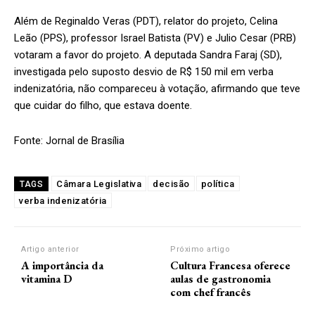
Além de Reginaldo Veras (PDT), relator do projeto, Celina
Leão (PPS), professor Israel Batista (PV) e Julio Cesar (PRB)
votaram a favor do projeto. A deputada Sandra Faraj (SD),
investigada pelo suposto desvio de R$ 150 mil em verba
indenizatória, não compareceu à votação, afirmando que teve
que cuidar do filho, que estava doente.
Fonte: Jornal de Brasília
Câmara Legislativa
decisão
política
TAGS
verba indenizatória
Artigo anterior
Próximo artigo
A importância da
Cultura Francesa oferece
vitamina D
aulas de gastronomia
com chef francês