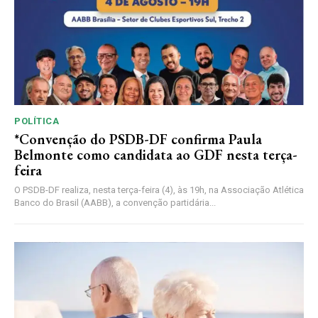
POLÍTICA
*Convenção do PSDB-DF confirma Paula
Belmonte como candidata ao GDF nesta terça-
feira
O PSDB-DF realiza, nesta terça-feira (4), às 19h, na Associação Atlética
Banco do Brasil (AABB), a convenção partidária...