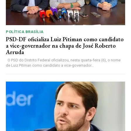
POLÍTICA BRASÍLIA
PSD-DF oficializa Luiz Pitiman como candidato
a vice-governador na chapa de José Roberto
Arruda
O PSD do Distrito Federal oficializou, nesta quarta-feira (6), o nome
de Luiz Pitiman como candidato a vice-governador...