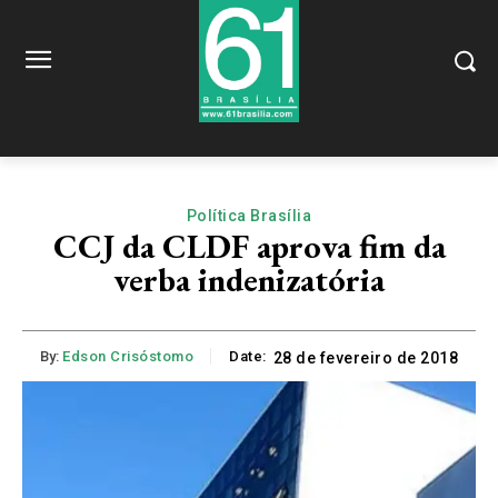
Política Brasília
CCJ da CLDF aprova fim da
verba indenizatória
By:
Edson Crisóstomo
Date:
28 de fevereiro de 2018