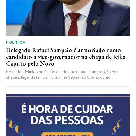
POLÍTICA
Delegado Rafael Sampaio é anunciado como
candidato a vice-governador na chapa de Kiko
Caputo pelo Novo
Nome foi definido no último dia do prazo para composição das
chapas; legenda também confirma Sebastião Coelho como...