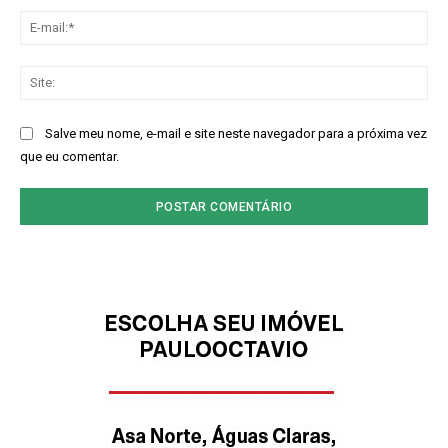
E-
mai
Sit
Salve meu nome, e-mail e site neste navegador para a próxima vez
que eu comentar.