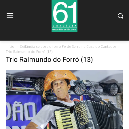
Início
Ceilândia celebra o forró Pé de Serra na Casa do Cantador
Trio Raimundo do Forró (13)
Trio Raimundo do Forró (13)