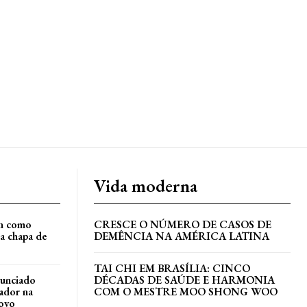
Vida moderna
an como
CRESCE O NÚMERO DE CASOS DE
a chapa de
DEMÊNCIA NA AMÉRICA LATINA
TAI CHI EM BRASÍLIA: CINCO
nunciado
DÉCADAS DE SAÚDE E HARMONIA
ador na
COM O MESTRE MOO SHONG WOO
ovo