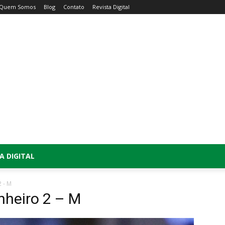
Quem Somos
Blog
Contato
Revista Digital
A DIGITAL
2 - M
nheiro 2 – M