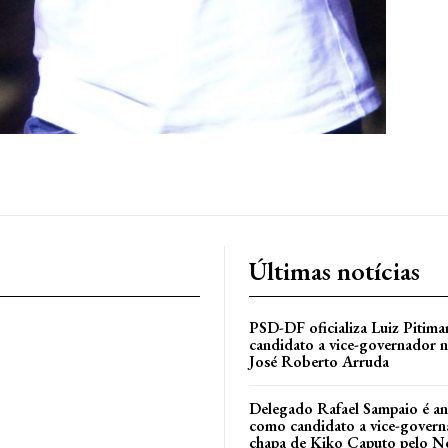
Últimas notícias
PSD-DF oficializa Luiz Pitim
candidato a vice-governador n
José Roberto Arruda
Delegado Rafael Sampaio é a
como candidato a vice-govern
l
chapa de Kiko Caputo pelo N