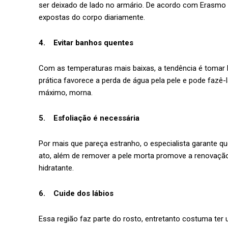
ser deixado de lado no armário. De acordo com Erasmo T
expostas do corpo diariamente.
4. Evitar banhos quentes
Com as temperaturas mais baixas, a tendência é toma
prática favorece a perda de água pela pele e pode fazê-la
máximo, morna.
5. Esfoliação é necessária
Por mais que pareça estranho, o especialista garante qu
ato, além de remover a pele morta promove a renovação
hidratante.
6. Cuide dos lábios
Essa região faz parte do rosto, entretanto costuma ter