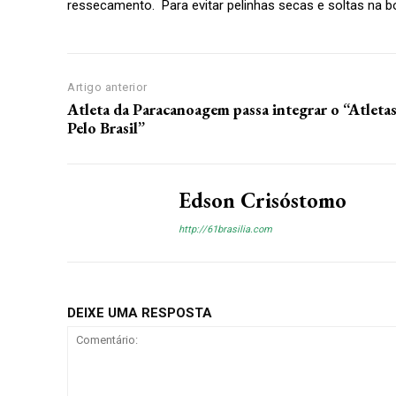
ressecamento. Para evitar pelinhas secas e soltas na boc
Artigo anterior
Atleta da Paracanoagem passa integrar o “Atleta
Pelo Brasil”
Edson Crisóstomo
http://61brasilia.com
DEIXE UMA RESPOSTA