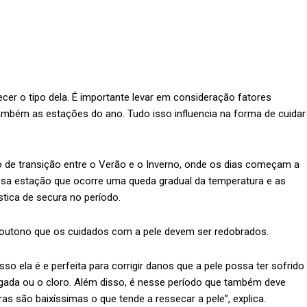
er o tipo dela. É importante levar em consideração fatores
ambém as estações do ano. Tudo isso influencia na forma de cuidar
 de transição entre o Verão e o Inverno, onde os dias começam a
ssa estação que ocorre uma queda gradual da temperatura e as
tica de secura no período.
outono que os cuidados com a pele devem ser redobrados.
so ela é e perfeita para corrigir danos que a pele possa ter sofrido
gada ou o cloro. Além disso, é nesse período que também deve
as são baixíssimas o que tende a ressecar a pele”, explica.