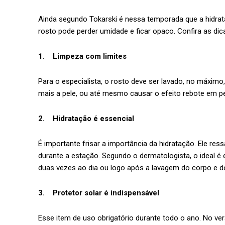
Ainda segundo Tokarski é nessa temporada que a hidrata
rosto pode perder umidade e ficar opaco. Confira as dic
1. Limpeza com limites
Para o especialista, o rosto deve ser lavado, no máxim
mais a pele, ou até mesmo causar o efeito rebote em p
2. Hidratação é essencial
É importante frisar a importância da hidratação. Ele res
durante a estação. Segundo o dermatologista, o ideal é 
duas vezes ao dia ou logo após a lavagem do corpo e d
3. Protetor solar é indispensável
Esse item de uso obrigatório durante todo o ano. No ve