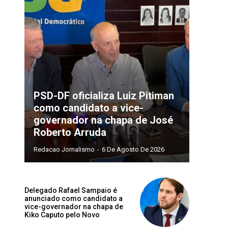
PSD-DF oficializa Luiz Pitiman
como candidato a vice-
governador na chapa de José
Roberto Arruda
Redacao Jornalismo
-
6 De Agosto De 2026
Delegado Rafael Sampaio é
anunciado como candidato a
vice-governador na chapa de
Kiko Caputo pelo Novo