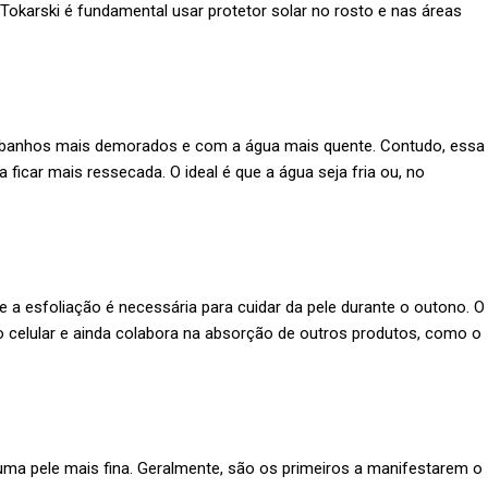
okarski é fundamental usar protetor solar no rosto e nas áreas
r banhos mais demorados e com a água mais quente. Contudo, essa
 ficar mais ressecada. O ideal é que a água seja fria ou, no
e a esfoliação é necessária para cuidar da pele durante o outono. O
 celular e ainda colabora na absorção de outros produtos, como o
 uma pele mais fina. Geralmente, são os primeiros a manifestarem o