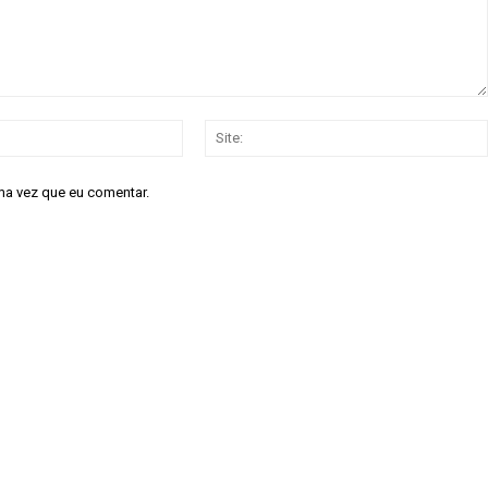
E-
mail:*
ma vez que eu comentar.