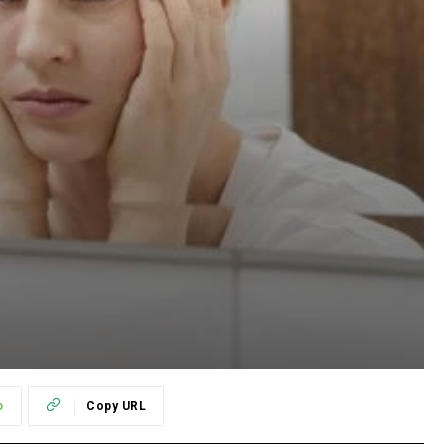
p
Copy URL