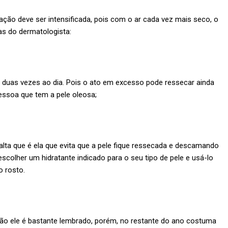
ção deve ser intensificada, pois com o ar cada vez mais seco, o
as do dermatologista:
o, duas vezes ao dia. Pois o ato em excesso pode ressecar ainda
essoa que tem a pele oleosa;
salta que é ela que evita que a pele fique ressecada e descamando
escolher um hidratante indicado para o seu tipo de pele e usá-lo
o rosto.
rão ele é bastante lembrado, porém, no restante do ano costuma