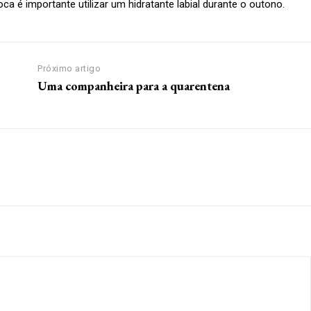
a é importante utilizar um hidratante labial durante o outono.
Próximo artigo
s
Uma companheira para a quarentena