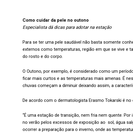
Como cuidar da pele no outono
Especialista dá dicas para adotar na estação
Para se ter uma pele saudável não basta somente conhec
externos como temperaturas, região em que se vive e t
do rosto e do corpo.
O Outono, por exemplo, é considerado como um período
ficar mais curtos e as temperaturas mais amenas. É ne
chuvas começam a diminuir deixando assim, a caracterís
De acordo com o dermatologista Erasmo Tokarski é no 
“É uma estação de transição, nem fria nem quente. Por is
no verão pelos excessos de exposição ao sol, água sal
ocorrer a preparação para o inverno, onde as temperatur