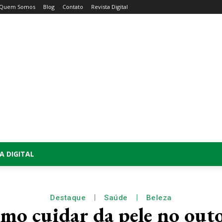
Quem Somos
Blog
Contato
Revista Digital
A DIGITAL
Destaque
Saúde
Beleza
mo cuidar da pele no out