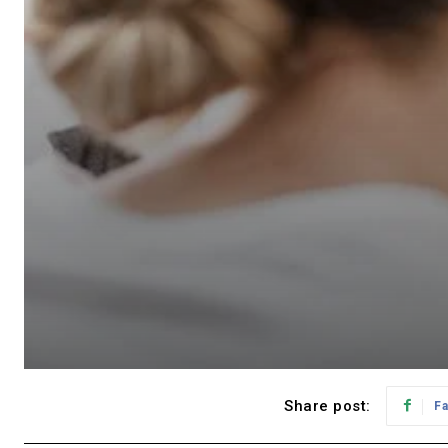
Share post:
F