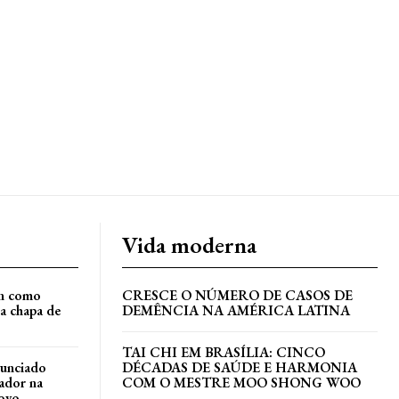
Vida moderna
an como
CRESCE O NÚMERO DE CASOS DE
a chapa de
DEMÊNCIA NA AMÉRICA LATINA
TAI CHI EM BRASÍLIA: CINCO
nunciado
DÉCADAS DE SAÚDE E HARMONIA
ador na
COM O MESTRE MOO SHONG WOO
ovo