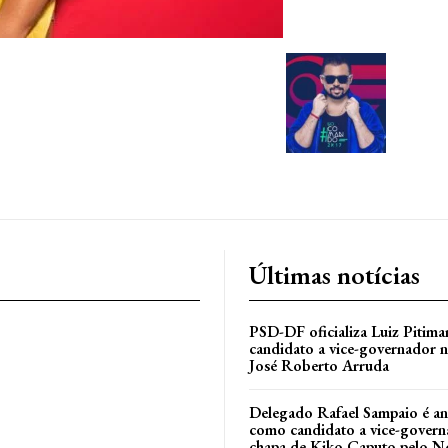
Últimas notícias
PSD-DF oficializa Luiz Pitim
candidato a vice-governador n
José Roberto Arruda
Delegado Rafael Sampaio é a
como candidato a vice-govern
l
chapa de Kiko Caputo pelo N