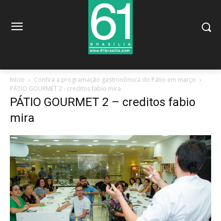
Início
Confira a programação gastronômica do Pátio em março
PÁTIO GOURMET 2 - creditos fabio mira
PÁTIO GOURMET 2 – creditos fabio
mira