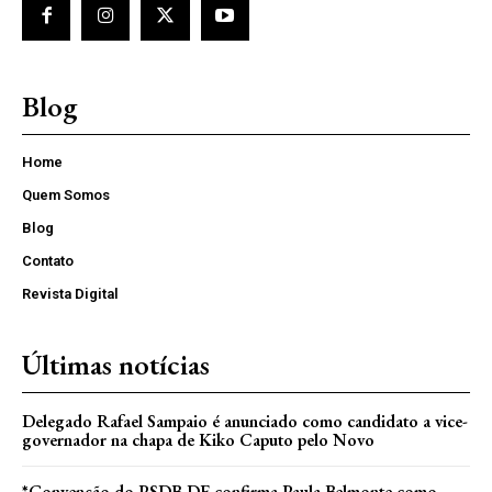
Blog
Home
Quem Somos
Blog
Contato
Revista Digital
Últimas notícias
Delegado Rafael Sampaio é anunciado como candidato a vice-
governador na chapa de Kiko Caputo pelo Novo
*Convenção do PSDB-DF confirma Paula Belmonte como